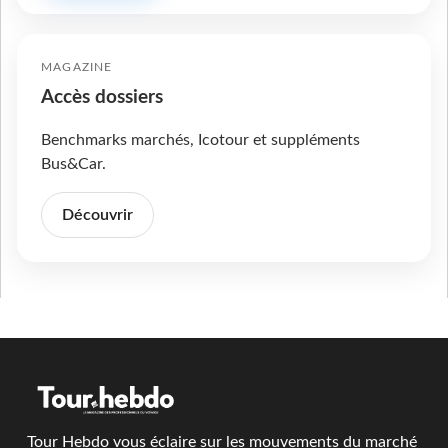
MAGAZINE
Accès dossiers
Benchmarks marchés, Icotour et suppléments
Bus&Car.
Découvrir
Tour Hebdo vous éclaire sur les mouvements du marché