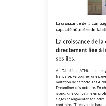
La croissance de la compag
capacité hôtelière de Tahiti 
La croissance de l
directement liée à l
ses îles.
Air Tahiti Nui (ATN), la compag
française, va tourner une page
mutation de sa flotte. Les Ai
Dreamliner dès octobre. En ch
grand, une compagnie en profi
sièges et augmenter son offre.
contraire. "Tirée vers le haut,