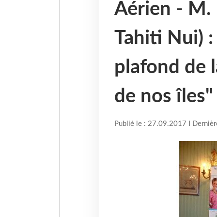
Aérien - M.
Tahiti Nui) 
plafond de l
de nos îles"
Publié le : 27.09.2017 I Derniè