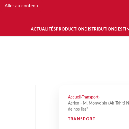
Aller au contenu
ACTUALITÉS
PRODUCTION
DISTRIBUTION
DESTI
Accueil
›
Transport
›
Aérien - M. Monvoisin (Air Tahiti N
de nos îles"
TRANSPORT