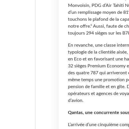
Monvoisin, PDG d’Air Tahiti Nu
d’un remplissage moyen de 81
touchons le plafond de la capac
notre offre." Aussi, faute de c
toujours 294 sièges sur les B7
En revanche, une classe inte
typologie de la clientèle aisée
en Eco et en favorisant une hau
32 sièges Premium Economy et 
des quatre 787 qui arriveront 
même temps une promotion pour 
pension de famille et en gîte. 
opérateurs et agences de voyag
d’avion.
Qantas, une concurrente sous
L’arrivée d’une cinquième comp