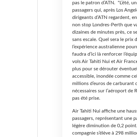
pas le patron d’ATN. "L’été, u
passagers qui, après Los Angel
dirigeants d’ATN regardent, en
non stop Londres-Perth que v
dizaines de minutes près, ce 
sans escale. Quel sera le prix d
l’expérience australienne pour
faudra d’ici là renforcer l’équ
vols Air Tahiti Nui et Air Fra
plus pour se dérouter éventuel
accessible, inondée comme cela
millions d’euros de carburant
nécessaires sur l’aéroport de 
pas été prise.
Air Tahiti Nui affiche une hau
passagers, représentant une p
légère diminution de 0,2 point.
compagnie s’élève à 298 millio