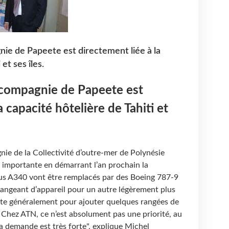
nie de Papeete est directement liée à la
et ses îles.
a compagnie de Papeete est
a capacité hôtelière de Tahiti et
nie de la Collectivité d’outre-mer de Polynésie
 importante en démarrant l’an prochain la
rbus A340 vont être remplacés par des Boeing 787-9
angeant d’appareil pour un autre légèrement plus
te généralement pour ajouter quelques rangées de
 Chez ATN, ce n’est absolument pas une priorité, au
 la demande est très forte", explique Michel