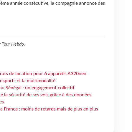
quième année consécutive, la compagnie annonce des
r
Tour Hebdo
.
trats de location pour 6 appareils A320neo
ansports et la multimodalité
au Sénégal : un engagement collectif
e la sécurité de ses vols grâce à des données
es
la France : moins de retards mais de plus en plus