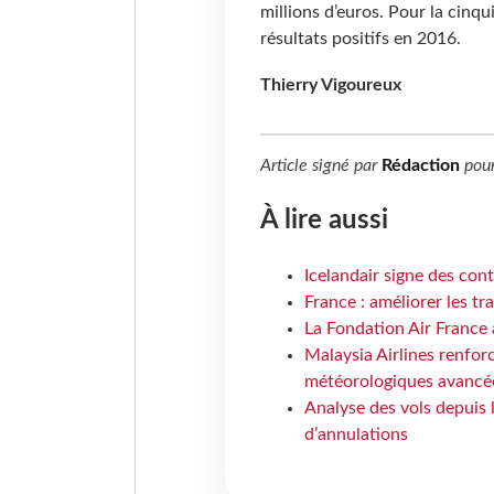
millions d’euros. Pour la cin
résultats positifs en 2016.
Thierry Vigoureux
Article signé par
Rédaction
pou
À lire aussi
Icelandair signe des con
France : améliorer les tr
La Fondation Air France 
Malaysia Airlines renforc
météorologiques avancé
Analyse des vols depuis 
d’annulations