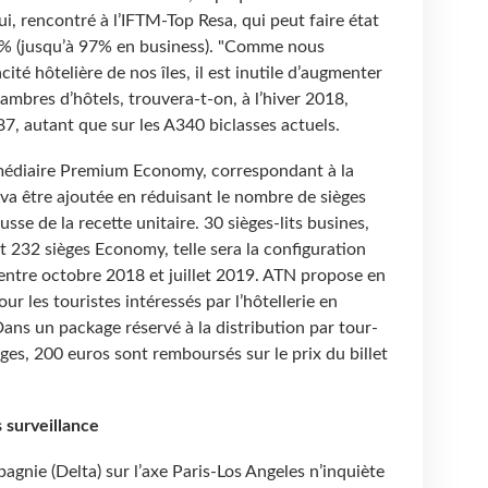
i, rencontré à l’IFTM-Top Resa, qui peut faire état
% (jusqu’à 97% en business). "Comme nous
ité hôtelière de nos îles, il est inutile d’augmenter
hambres d’hôtels, trouvera-t-on, à l’hiver 2018,
87, autant que sur les A340 biclasses actuels.
rmédiaire Premium Economy, correspondant à la
, va être ajoutée en réduisant le nombre de sièges
sse de la recette unitaire. 30 sièges-lits busines,
232 sièges Economy, telle sera la configuration
entre octobre 2018 et juillet 2019. ATN propose en
les touristes intéressés par l’hôtellerie en
Dans un package réservé à la distribution par tour-
es, 200 euros sont remboursés sur le prix du billet
 surveillance
agnie (Delta) sur l’axe Paris-Los Angeles n’inquiète