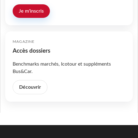
Je m'inscris
MAGAZINE
Accès dossiers
Benchmarks marchés, Icotour et suppléments
Bus&Car.
Découvrir