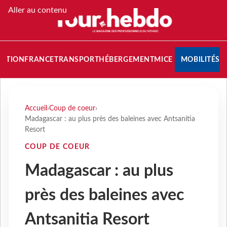
Aller au contenu
NATION
FRANCE
TRANSPORT
HÉBERGEMENT
MICE
MOBILITÉS
Accueil
›
Coup de coeur
›
Madagascar : au plus près des baleines avec Antsanitia
Resort
COUP DE COEUR
Madagascar : au plus
près des baleines avec
Antsanitia Resort