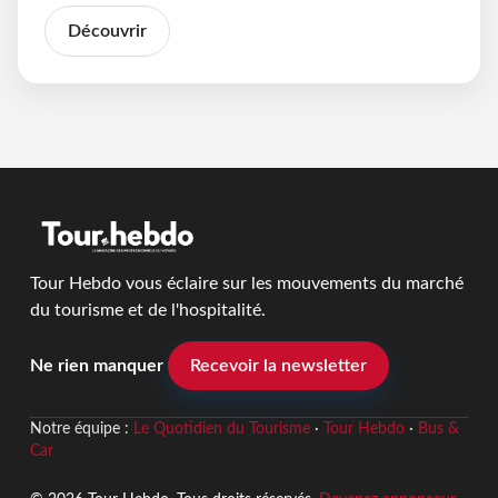
Découvrir
Tour Hebdo vous éclaire sur les mouvements du marché
du tourisme et de l'hospitalité.
Ne rien manquer
Recevoir la newsletter
Notre équipe :
Le Quotidien du Tourisme
·
Tour Hebdo
·
Bus &
Car