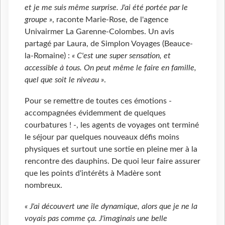
et je me suis même surprise. J'ai été portée par le
groupe »
, raconte Marie-Rose, de l'agence
Univairmer La Garenne-Colombes. Un avis
partagé par Laura, de Simplon Voyages (Beauce-
la-Romaine) :
« C'est une super sensation, et
accessible à tous. On peut même le faire en famille,
quel que soit le niveau »
.
Pour se remettre de toutes ces émotions -
accompagnées évidemment de quelques
courbatures ! -, les agents de voyages ont terminé
le séjour par quelques nouveaux défis moins
physiques et surtout une sortie en pleine mer à la
rencontre des dauphins. De quoi leur faire assurer
que les points d'intérêts à Madère sont
nombreux.
« J'ai découvert une île dynamique, alors que je ne la
voyais pas comme ça. J'imaginais une belle