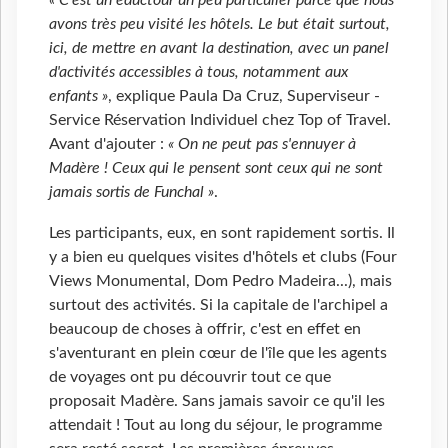
avons très peu visité les hôtels. Le but était surtout,
ici, de mettre en avant la destination, avec un panel
d'activités accessibles à tous, notamment aux
enfants »
, explique Paula Da Cruz, Superviseur -
Service Réservation Individuel chez Top of Travel.
Avant d'ajouter :
« On ne peut pas s'ennuyer à
Madère ! Ceux qui le pensent sont ceux qui ne sont
jamais sortis de Funchal »
.
Les participants, eux, en sont rapidement sortis. Il
y a bien eu quelques visites d'hôtels et clubs (Four
Views Monumental, Dom Pedro Madeira...), mais
surtout des activités. Si la capitale de l'archipel a
beaucoup de choses à offrir, c'est en effet en
s'aventurant en plein cœur de l'île que les agents
de voyages ont pu découvrir tout ce que
proposait Madère. Sans jamais savoir ce qu'il les
attendait ! Tout au long du séjour, le programme