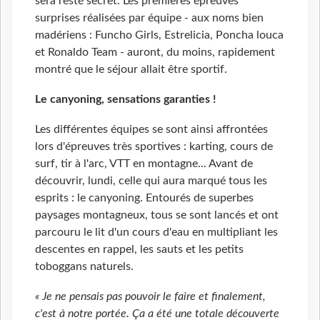
sera resté secret. Les premières épreuves
surprises réalisées par équipe - aux noms bien
madériens : Funcho Girls, Estrelicia, Poncha louca
et Ronaldo Team - auront, du moins, rapidement
montré que le séjour allait être sportif.
Le canyoning, sensations garanties !
Les différentes équipes se sont ainsi affrontées
lors d'épreuves très sportives : karting, cours de
surf, tir à l'arc, VTT en montagne... Avant de
découvrir, lundi, celle qui aura marqué tous les
esprits : le canyoning. Entourés de superbes
paysages montagneux, tous se sont lancés et ont
parcouru le lit d'un cours d'eau en multipliant les
descentes en rappel, les sauts et les petits
toboggans naturels.
« Je ne pensais pas pouvoir le faire et finalement,
c'est à notre portée. Ça a été une totale découverte