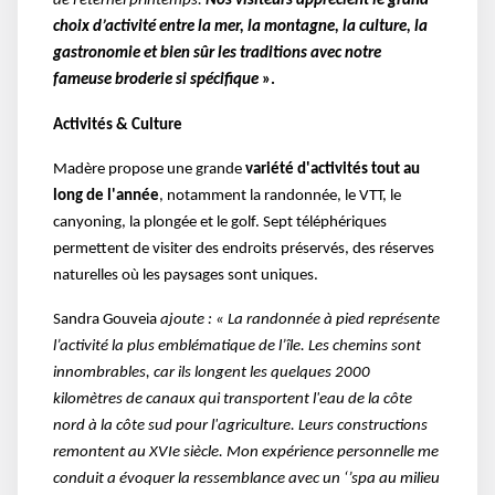
de l'éternel printemps.
Nos visiteurs apprécient le grand
choix d’activité entre la mer, la montagne, la culture, la
gastronomie et bien sûr les traditions avec notre
fameuse broderie si spécifique
».
Activités & Culture
Madère propose une grande
variété d'activités tout au
long de l'année
, notamment la randonnée, le VTT, le
canyoning, la plongée et le golf. Sept téléphériques
permettent de visiter des endroits préservés, des réserves
naturelles où les paysages sont uniques.
Sandra Gouveia
ajoute : « La randonnée à pied représente
l’activité la plus emblématique de l’île. Les chemins sont
innombrables, car ils longent les quelques 2000
kilomètres de canaux qui transportent l'eau de la côte
nord à la côte sud pour l'agriculture. Leurs constructions
remontent au XVIe siècle. Mon expérience personnelle me
conduit a évoquer la ressemblance avec un ‘’spa au milieu