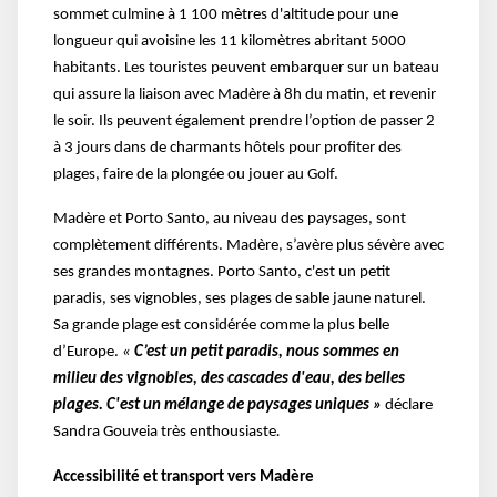
sommet culmine à 1 100 mètres d'altitude pour une
longueur qui avoisine les 11 kilomètres abritant 5000
habitants. Les touristes peuvent embarquer sur un bateau
qui assure la liaison avec Madère à 8h du matin, et revenir
le soir. Ils peuvent également prendre l’option de passer 2
à 3 jours dans de charmants hôtels pour profiter des
plages, faire de la plongée ou jouer au Golf.
Madère et Porto Santo, au niveau des paysages, sont
complètement différents. Madère, s’avère plus sévère avec
ses grandes montagnes. Porto Santo, c'est un petit
paradis, ses vignobles, ses plages de sable jaune naturel.
Sa grande plage est considérée comme la plus belle
d’Europe.
«
C’est un petit paradis, nous sommes en
milieu des vignobles, des cascades d'eau, des belles
plages. C'est un mélange de paysages uniques »
déclare
Sandra Gouveia très enthousiaste
.
Accessibilité et transport vers Madère