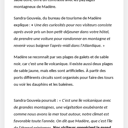
sable doré, offre un contraste avec les paysages
montagneux de Madère.
Sandra Gouveia, du bureau de tourisme de Madère
explique :
«
Une des curiosités pour nos visiteurs consiste
après avoir pris un bon petit-déjeuner dans votre hôtel,
de prendre une voiture pour randonner en montagne et
revenir vous baigner l’après-midi dans l'Atlantique.
»
Madère se reconnaît par ses plages de galets et de sable
noir, car c'est une île volcanique. Il existe aussi deux plages
de sable jaune, mais elles sont artificielles. À partir des
ports différents circuits sont organisés pour faire des tours
ou voir les dauphins et les baleines.
Sandra Gouveia poursuit :
« C'est une île volcanique avec
de grandes montagnes, une végétation exubérante et
comme nous avons la mer tout autour, notre climat est
favorable toute l'année. On dit que Madère, que c'est l'île