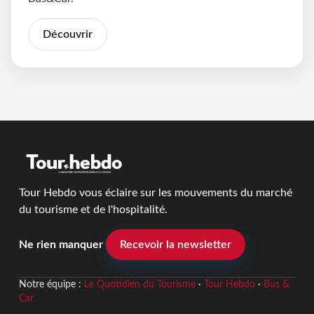
Découvrir
Tour Hebdo vous éclaire sur les mouvements du marché
du tourisme et de l'hospitalité.
Ne rien manquer
Recevoir la newsletter
Notre équipe :
Le Quotidien du Tourisme
·
Tour Hebdo
·
Bus &
Car