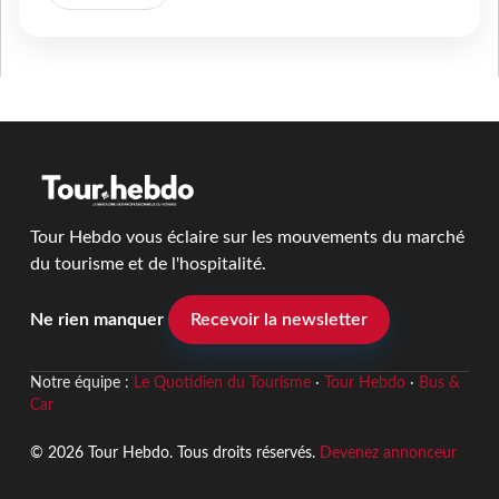
Tour Hebdo vous éclaire sur les mouvements du marché
du tourisme et de l'hospitalité.
Ne rien manquer
Recevoir la newsletter
Notre équipe :
Le Quotidien du Tourisme
·
Tour Hebdo
·
Bus &
Car
© 2026 Tour Hebdo. Tous droits réservés.
Devenez annonceur