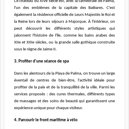
Ce château du XIVe siècle est, avec la cathédrale de Palma,
l'un des emblèmes de la capitale des Baléares. C'est
également la résidence officielle de Leurs Majestés le Roi et
la Reine lors de leurs séjours à Majorque. À l'intérieur, on
peut découvrir les différents styles artistiques qui
jalonnent l'histoire de l'île, comme les bains arabes des
XIIe et XIIIe siècles, ou la grande salle gothique construite
sous le règne de Jaime II.
3. Profiter d'une séance de spa
Dans les alentours de la Playa de Palma, on trouve un large
éventail de centres de bien-être, l'activité idéale pour
profiter de la paix et de la tranquillité de la ville. Parmi les
services proposés : des cures thermales, différents types
de massages et des soins de beauté qui garantissent une
expérience unique pour chaque visiteur.
4. Parcourir le front maritime à vélo