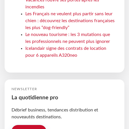
Vacances rouvre ses portes après les
incendies
Les Français ne veulent plus partir sans leur
chien : découvrez les destinations françaises
les plus “dog-friendly”
Le nouveau tourisme : les 3 mutations que
les professionnels ne peuvent plus ignorer
Icelandair signe des contrats de location
pour 6 appareils A320neo
NEWSLETTER
La quotidienne pro
Débrief business, tendances distribution et
nouveautés destinations.