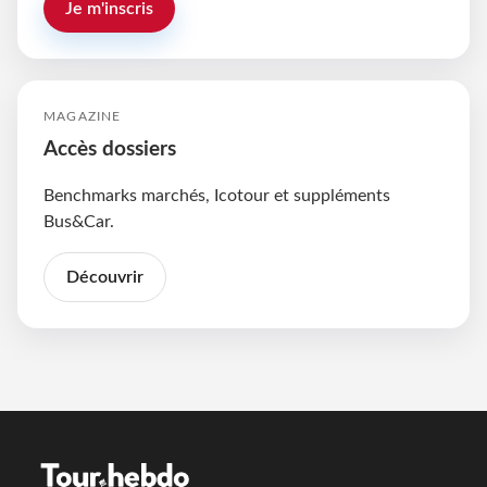
Je m'inscris
MAGAZINE
Accès dossiers
Benchmarks marchés, Icotour et suppléments
Bus&Car.
Découvrir