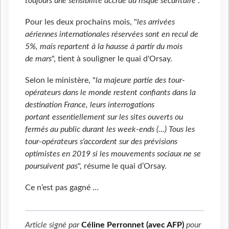
toujours une sensibilité accrue au risque sécuritaire
".
Pour les deux prochains mois, "
les arrivées
aériennes internationales réservées sont en recul de
5%, mais repartent à la hausse à partir du mois
de mars
", tient à souligner le quai d'Orsay.
Selon le ministère, "
la majeure partie des tour-
opérateurs dans le monde restent confiants dans la
destination France, leurs interrogations
portant essentiellement sur les sites ouverts ou
fermés au public durant les week-ends (...) Tous les
tour-opérateurs s'accordent sur des prévisions
optimistes en 2019 si les mouvements sociaux ne se
poursuivent pas
", résume le quai d’Orsay.
Ce n’est pas gagné …
Article signé par
Céline Perronnet (avec AFP)
pour