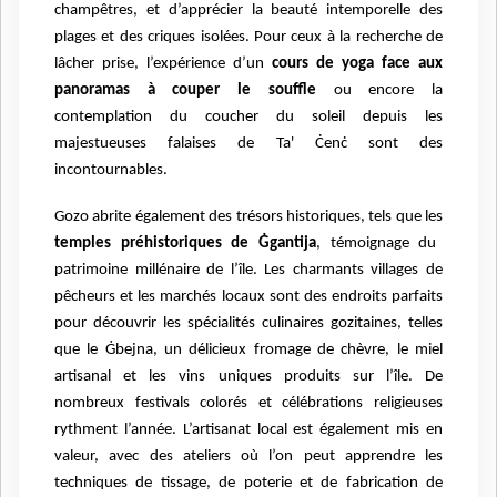
champêtres, et d’apprécier la beauté intemporelle des
plages et des criques isolées. Pour ceux à la recherche de
lâcher prise, l’expérience d’un
cours de yoga face aux
panoramas à couper le souffle
ou encore la
contemplation du coucher du soleil depuis les
majestueuses falaises de Ta' Ċenċ sont des
incontournables.
Gozo abrite également des trésors historiques, tels que les
temples préhistoriques de Ġgantija
, témoignage du
patrimoine millénaire de l’île. Les charmants villages de
pêcheurs et les marchés locaux sont des endroits parfaits
pour découvrir les spécialités culinaires gozitaines, telles
que le Ġbejna, un délicieux fromage de chèvre, le miel
artisanal et les vins uniques produits sur l’île. De
nombreux festivals colorés et célébrations religieuses
rythment l’année. L’artisanat local est également mis en
valeur, avec des ateliers où l’on peut
apprendre les
techniques de tissage, de poterie et de fabrication de