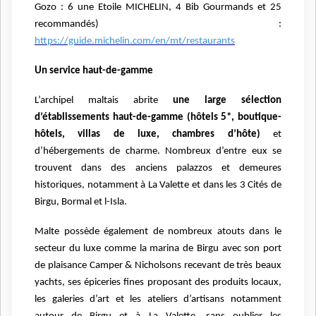
Gozo : 6 une Etoile MICHELIN, 4 Bib Gourmands et 25
recommandés) :
https://guide.michelin.com/en/mt/restaurants
Un service haut-de-gamme
L’archipel maltais abrite
une large sélection
d’établissements haut-de-gamme (hôtels 5*, boutique-
hôtels, villas de luxe, chambres d’hôte)
et
d’hébergements de charme. Nombreux d’entre eux se
trouvent dans des anciens palazzos et demeures
historiques, notamment à La Valette et dans les 3 Cités de
Birgu, Bormal et l-Isla.
Malte possède également de nombreux atouts dans le
secteur du luxe comme la marina de Birgu avec son port
de plaisance Camper & Nicholsons recevant de très beaux
yachts, ses épiceries fines proposant des produits locaux,
les galeries d’art et les ateliers d’artisans notamment