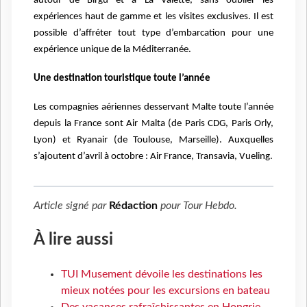
autour de Birgu et à La Valette, sans oublier les
expériences haut de gamme et les visites exclusives. Il est
possible d’affréter tout type d’embarcation pour une
expérience unique de la Méditerranée.
Une destination touristique toute l’année
Les compagnies aériennes desservant Malte toute l’année
depuis la France sont Air Malta (de Paris CDG, Paris Orly,
Lyon) et Ryanair (de Toulouse, Marseille). Auxquelles
s’ajoutent d’avril à octobre : Air France, Transavia, Vueling.
Article signé par
Rédaction
pour
Tour Hebdo
.
À lire aussi
TUI Musement dévoile les destinations les
mieux notées pour les excursions en bateau
Des vacances rafraîchissantes en Hongrie,