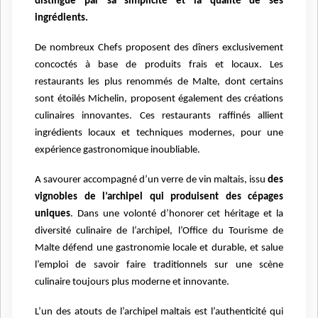
distingue par sa simplicité et la qualité de ses
ingrédients.
De nombreux Chefs proposent des dîners exclusivement
concoctés à base de produits frais et locaux. Les
restaurants les plus renommés de Malte, dont certains
sont étoilés Michelin, proposent également des créations
culinaires innovantes. Ces restaurants raffinés allient
ingrédients locaux et techniques modernes, pour une
expérience gastronomique inoubliable.
A savourer accompagné d’un verre de vin maltais, issu
des
vignobles de l’archipel qui produisent des cépages
uniques
. Dans une volonté d’honorer cet héritage et la
diversité culinaire de l’archipel, l’Office du
Tourisme de
Malte défend une gastronomie locale et durable, et salue
l’emploi de savoir faire traditionnels sur une scène
culinaire toujours plus moderne et innovante.
L’un des atouts de l’archipel maltais est l’authenticité qui