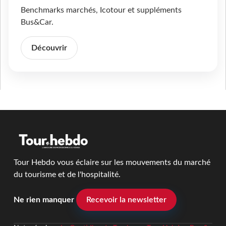
Benchmarks marchés, Icotour et suppléments
Bus&Car.
Découvrir
Tour Hebdo vous éclaire sur les mouvements du marché
du tourisme et de l'hospitalité.
Ne rien manquer
Recevoir la newsletter