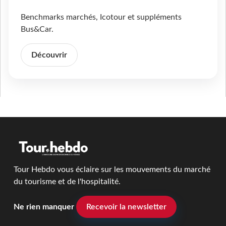
Benchmarks marchés, Icotour et suppléments
Bus&Car.
Découvrir
Tour Hebdo vous éclaire sur les mouvements du marché
du tourisme et de l'hospitalité.
Ne rien manquer
Recevoir la newsletter