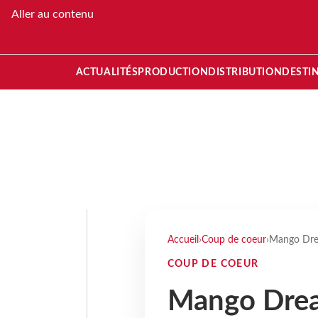
Aller au contenu
ACTUALITÉS
PRODUCTION
DISTRIBUTION
DESTI
Accueil
›
Coup de coeur
›
Mango Drea
COUP DE COEUR
Mango Dre