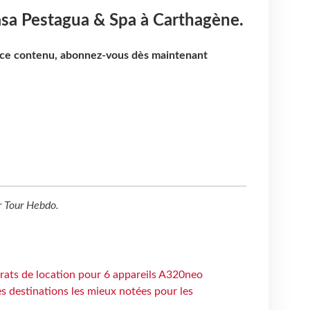
asa Pestagua & Spa à Carthagène.
e ce contenu, abonnez-vous dès maintenant
r
Tour Hebdo
.
trats de location pour 6 appareils A320neo
 destinations les mieux notées pour les