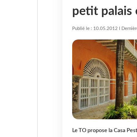
petit palai
Publié le : 10.05.2012 I Derniè
Le TO propose la Casa Pes