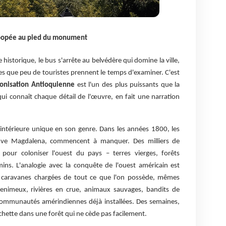
'épopée au pied du monument
historique, le bus s'arrête au belvédère qui domine la ville,
s que peu de touristes prennent le temps d'examiner. C'est
onisation Antioquienne
est l'un des plus puissants que la
qui connaît chaque détail de l'œuvre, en fait une narration
n intérieure unique en son genre. Dans les années 1800, les
leuve Magdalena, commencent à manquer. Des milliers de
 pour coloniser l'ouest du pays – terres vierges, forêts
ns. L'analogie avec la conquête de l'ouest américain est
caravanes chargées de tout ce que l'on possède, mêmes
venimeux, rivières en crue, animaux sauvages, bandits de
 communautés amérindiennes déjà installées. Des semaines,
hette dans une forêt qui ne cède pas facilement.