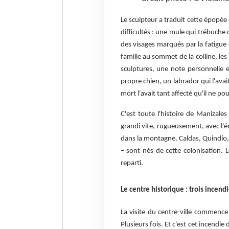
Le sculpteur a traduit cette épopée
difficultés : une mule qui trébuche
des visages marqués par la fatigue 
famille au sommet de la colline, les
sculptures, une note personnelle et
propre chien, un labrador qui l'ava
mort l'avait tant affecté qu'il ne 
C'est toute l'histoire de Manizales 
grandi vite, rugueusement, avec l'é
dans la montagne. Caldas, Quindío, 
– sont nés de cette colonisation. L
reparti.
Le centre historique : trois incend
La visite du centre-ville commence 
Plusieurs fois. Et c'est cet incendie