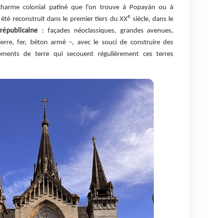
charme colonial patiné que l'on trouve à Popayán ou à
e
 été reconstruit dans le premier tiers du XX
siècle, dans le
 républicaine
: façades néoclassiques, grandes avenues,
erre, fer, béton armé –, avec le souci de construire des
ements de terre qui secouent régulièrement ces terres