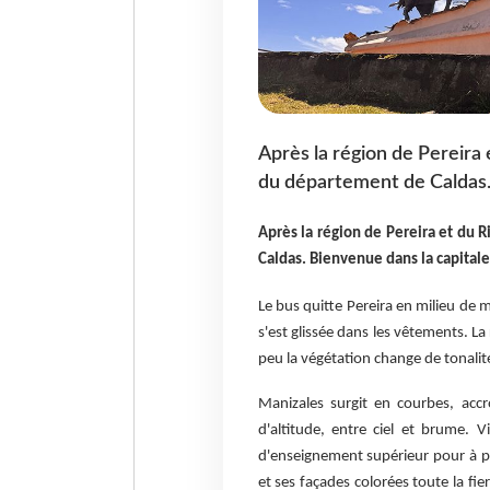
Après la région de Pereira 
du département de Caldas.
Après la région de Pereira et du 
Caldas. Bienvenue dans la capital
Le bus quitte Pereira en milieu de 
s'est glissée dans les vêtements. La
peu la végétation change de tonalit
Manizales surgit en courbes, acc
d'altitude, entre ciel et brume. V
d'enseignement supérieur pour à p
et ses façades colorées toute la fier