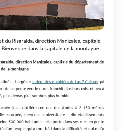
et du Risaralda, direction Manizales, capitale
 Bienvenue dans la capitale de la montagne
Risaralda, direction Manizales, capitale du département de
e de la montagne
matinée, chargé de
l'odeur des orchidées de Las 7 Colinas
qui
 route serpente vers le nord, franchit plusieurs cols, et peu à
é, plus dense, plus sombre, plus humide.
rochée à la cordillère centrale des Andes à 2 150 mètres
ille escarpée, nerveuse, universitaire – dix établissements
eine 500 000 habitants – elle porte dans ses rues en pente
té d'un peuple qui a tout bâti dans la difficulté, et qui ne l'a