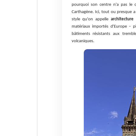
pourquoi son centre n'a pas le 
Carthagène. Ici, tout ou presque a
style qu'on appelle
architecture
matériaux importés d'Europe – pi
bâtiments résistants aux trembl
volcaniques.