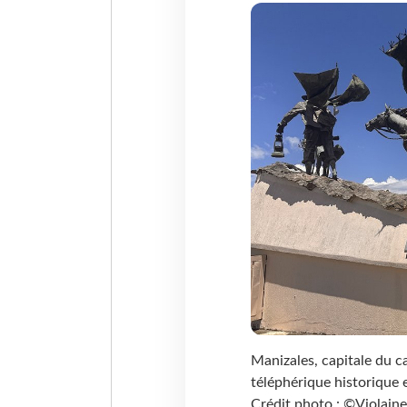
Manizales, capitale du c
téléphérique historique e
Crédit photo : ©Violaine