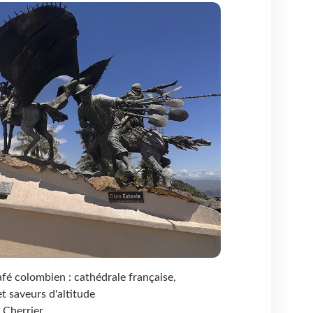
afé colombien : cathédrale française,
t saveurs d'altitude
 Cherrier