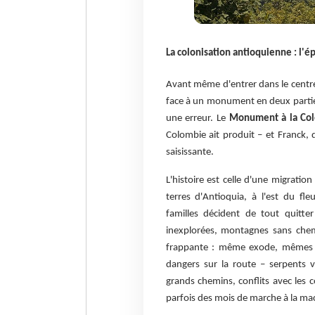
La colonisation antioquienne : l
Avant même d'entrer dans le centre 
face à un monument en deux partie
une erreur. Le
Monument à la Col
Colombie ait produit – et Franck, 
saisissante.
L'histoire est celle d'une migratio
terres d'Antioquia, à l'est du f
familles décident de tout quitter
inexplorées, montagnes sans chemi
frappante : même exode, mêmes 
dangers sur la route – serpents 
grands chemins, conflits avec les
parfois des mois de marche à la mac