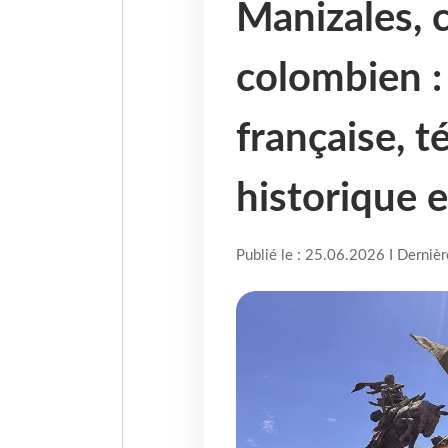
Manizales, c
colombien :
française, t
historique e
Publié le : 25.06.2026 I Derniè