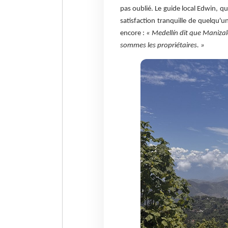
pas oublié. Le guide local Edwin, qu
satisfaction tranquille de quelqu'u
encore :
« Medellín dit que Manizal
sommes les propriétaires. »