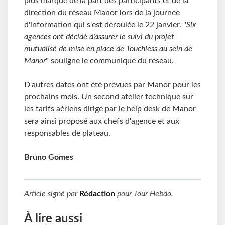
plus marqué de la part des participants et de la
direction du réseau Manor lors de la journée
d'information qui s'est déroulée le 22 janvier. "
Six
agences ont décidé d'assurer le suivi du projet
mutualisé de mise en place de Touchless au sein de
Manor
" souligne le communiqué du réseau.
D'autres dates ont été prévues par Manor pour les
prochains mois. Un second atelier technique sur
les tarifs aériens dirigé par le help desk de Manor
sera ainsi proposé aux chefs d'agence et aux
responsables de plateau.
Bruno Gomes
Article signé par
Rédaction
pour
Tour Hebdo
.
À lire aussi