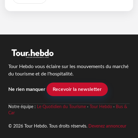
Tour Hebdo vous éclaire sur les mouvements du marché
du tourisme et de l'hospitalité.
Ne rien manquer
Recevoir la newsletter
Notre équipe :
Le Quotidien du Tourisme
·
Tour Hebdo
·
Bus &
Car
© 2026 Tour Hebdo. Tous droits réservés.
Devenez annonceur