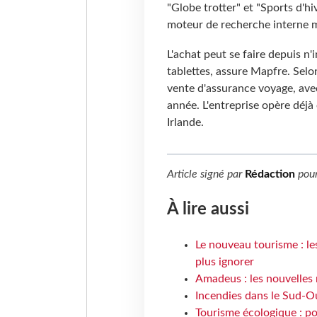
"Globe trotter" et "Sports d'hiv
moteur de recherche interne mu
L'achat peut se faire depuis 
tablettes, assure Mapfre. Selon
vente d'assurance voyage, avec
année. L'entreprise opère déjà
Irlande.
Article signé par
Rédaction
pou
À lire aussi
Le nouveau tourisme : le
plus ignorer
Amadeus : les nouvelles 
Incendies dans le Sud-Oue
Tourisme écologique : po