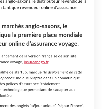
és anglo-saxons, le distributeur revendique la
n tant que revendeur online d'assurance
s marchés anglo-saxons, le
ique la première place mondiale
ur online d'assurance voyage.
lancement de la version française de son site
urance voyage,
insureandgo.fr
.
alifie de startup, marque
"le déploiement de cette
glophones"
indique Mapfre dans un communiqué.
 des polices d'assurance "totalement
on technologique permettant de s'adapter aux
ientèle.
ent des onglets "séjour unique", "séjour France",