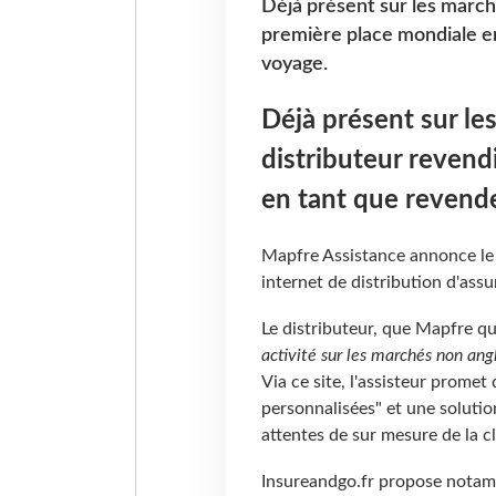
Déjà présent sur les march
première place mondiale e
voyage.
Déjà présent sur le
distributeur revend
en tant que revende
Mapfre Assistance annonce le 
internet de distribution d'ass
Le distributeur, que Mapfre qu
activité sur les marchés non an
Via ce site, l'assisteur promet
personnalisées" et une soluti
attentes de sur mesure de la cl
Insureandgo.fr propose notamm