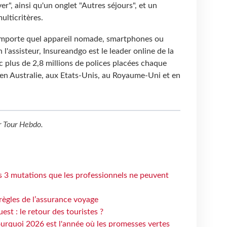
er", ainsi qu'un onglet "Autres séjours", et un
lticritères.
n'importe quel appareil nomade, smartphones ou
 l'assisteur, Insureandgo est le leader online de la
 plus de 2,8 millions de polices placées chaque
 en Australie, aux Etats-Unis, au Royaume-Uni et en
r
Tour Hebdo
.
s 3 mutations que les professionnels ne peuvent
règles de l’assurance voyage
st : le retour des touristes ?
urquoi 2026 est l'année où les promesses vertes