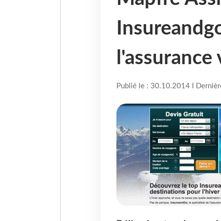
Insureandgo
l'assurance 
Publié le : 30.10.2014 I Derniè