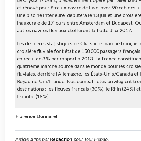
Le Crystal Mozart, précédemment opéré par l’allemand 
et rénové pour être un navire de luxe, avec 90 cabines, u
une piscine intérieure, débutera le 13 juillet une croisièr
inaugurale de 17 jours entre Amsterdam et Budapest. Q
autres navires fluviaux étofferont la flotte d’ici 2017.
Les dernières statistiques de Clia sur le marché français 
croisière fluviale font état de 150 000 passagers françai
en recul de 3 % par rapport à 2013. La France constituen
quatrième marché source dans le monde pour les croisiè
fluviales, derrière l’Allemagne, les États-Unis/Canada et 
Royaume-Uni/Irlande. Nos compatriotes privilégient troi
destinations : les fleuves français (30 %), le Rhin (24 %) et
Danube (18 %).
Florence Donnarel
Article signé par
Rédaction
pour
Tour Hebdo
.