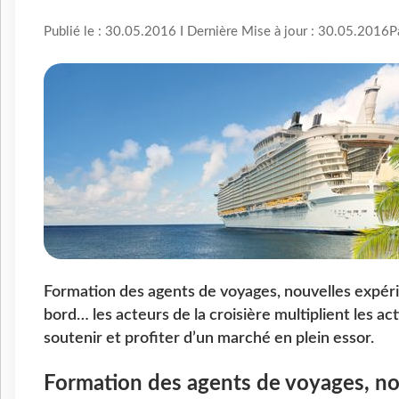
Publié le : 30.05.2016 I Dernière Mise à jour : 30.05.2016
P
Formation des agents de voyages, nouvelles expér
bord… les acteurs de la croisière multiplient les ac
soutenir et profiter d’un marché en plein essor.
Formation des agents de voyages, no