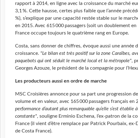
rapport à 2014, en ligne avec la croissance du marché eu
3,1 %. Cette hausse, certes plus faible que l’année précéd
%), s’explique par une capacité restée stable sur le march
en 2015. Avec 615 000 passagers (soit un doublement en si
France occupe toujours le quatrième rang en Europe.
Costa, sans donner de chiffres, évoque aussi une année 
croissance.
"Le bilan est très positif sur la zone Caraïbes, av
paquebots qui ont séduit le marché local et la métropole"
, p
Georges Azouze, le président de la compagnie pour l’Hex
Les producteurs aussi en ordre de marche
MSC Croisières annonce pour sa part une progression de
volume et en valeur, avec 165 000 passagers français en
performance d’autant plus remarquable qu’elle s’est établie 
constante"
, souligne Erminio Eschena, l’ex-patron de la 
France (il vient d’être remplace par Patrick Pourbaix, ex-
de Costa France).