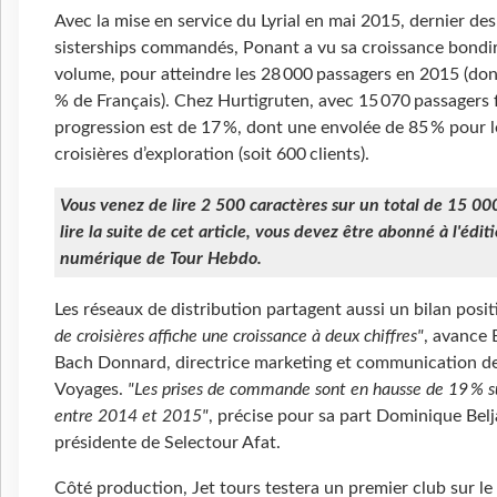
Avec la mise en service du Lyrial en mai 2015, dernier de
sisterships commandés, Ponant a vu sa croissance bondi
volume, pour atteindre les 28 000 passagers en 2015 (do
% de Français). Chez Hurtigruten, avec 15 070 passagers f
progression est de 17 %, dont une envolée de 85 % pour l
croisières d’exploration (soit 600 clients).
Vous venez de lire 2 500 caractères sur un total de 15 00
lire la suite de cet article, vous devez être abonné à l'édit
numérique de Tour Hebdo.
Les réseaux de distribution partagent aussi un bilan posit
de croisières affiche une croissance à deux chiffres"
, avance
Bach Donnard, directrice marketing et communication d
Voyages.
"Les prises de commande sont en hausse de 19 % su
entre 2014 et 2015"
, précise pour sa part Dominique Belj
présidente de Selectour Afat.
Côté production, Jet tours testera un premier club sur le