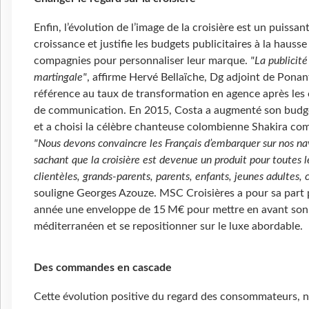
Enfin, l’évolution de l’image de la croisière est un puissant
croissance et justifie les budgets publicitaires à la hausse
compagnies pour personnaliser leur marque.
"La publicité
martingale"
, affirme Hervé Bellaïche, Dg adjoint de Ponant
référence au taux de transformation en agence après le
de communication. En 2015, Costa a augmenté son budg
et a choisi la célèbre chanteuse colombienne Shakira co
"Nous devons convaincre les Français d’embarquer sur nos na
sachant que la croisière est devenue un produit pour toutes l
clientèles, grands-parents, parents, enfants, jeunes adultes, c
souligne Georges Azouze. MSC Croisières a pour sa part 
année une enveloppe de 15 M€ pour mettre en avant son 
méditerranéen et se repositionner sur le luxe abordable.
Des commandes en cascade
Cette évolution positive du regard des consommateurs,