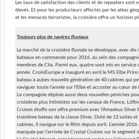
Les taux de satisfaction des clients et de repeaters sont 
élevés. Et pour les producteurs affectés par les aléas géo
et les menaces terroristes, la croisière offre un horizon p
Toujours plus de navires fluviaux
Le marché de la croisière fluviale se développe, avec dix-
bateaux en commande pour 2016, au sein des compagni
membres de Clia. Parmi eux, quatre sont mis en service 
année. CroisiEurope a inauguré en avril le MS Elbe Princ
bateau à aubes nouvelle génération de 40 cabines qui pe
naviguer toute l’année sur l’Elbe et accoster au cœur de
La compagnie déploie aussi deux nouvelles péniches pou
croisières plus intimistes sur les canaux de France. Lüftn
Cruises étoffe son offre premium avec l’Amadeus Silver II
troisième bateau de la classe Silver. Doté de 12 suites e
cabines, il navigue sur le Rhin depuis avril. L’année 2016 
marquée par l’arrivée de Crystal Cruises sur le segment du