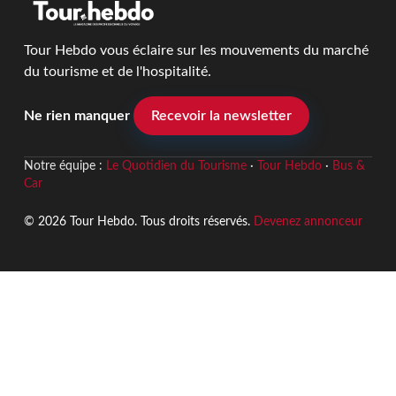
Tour Hebdo vous éclaire sur les mouvements du marché
du tourisme et de l'hospitalité.
Ne rien manquer
Recevoir la newsletter
Notre équipe :
Le Quotidien du Tourisme
·
Tour Hebdo
·
Bus &
Car
© 2026 Tour Hebdo. Tous droits réservés.
Devenez annonceur