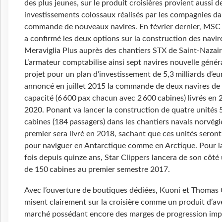
des plus jeunes, sur le produit croisières provient aussi d
investissements colossaux réalisés par les compagnies da
commande de nouveaux navires. En février dernier, MSC 
a confirmé les deux options sur la construction des navir
Meraviglia Plus auprès des chantiers STX de Saint-Nazair
L’armateur comptabilise ainsi sept navires nouvelle génér
projet pour un plan d’investissement de 5,3 milliards d’eu
annoncé en juillet 2015 la commande de deux navires de
capacité (6 600 pax chacun avec 2 600 cabines) livrés en 
2020. Ponant va lancer la construction de quatre unités 
cabines (184 passagers) dans les chantiers navals norvégi
premier sera livré en 2018, sachant que ces unités seront
pour naviguer en Antarctique comme en Arctique. Pour l
fois depuis quinze ans, Star Clippers lancera de son côté 
de 150 cabines au premier semestre 2017.
Avec l’ouverture de boutiques dédiées, Kuoni et Thomas
misent clairement sur la croisière comme un produit d’ave
marché possédant encore des marges de progression imp