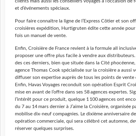
clients mais aussi les conseillers voyages à l’occasion de
et d’événements spéciaux.
Pour faire connaître la ligne de l’Express Côtier et son of
croisières expédition, Hurtigruten édite cette année pour
fois un manuel de vente.
Enfin, Croisière de France revient à la formule all inclusi
proposer une offre plus facile à vendre aux distributeurs
des ces derniers, bien que située dans la Cité phocéenne,
agence Thomas Cook spécialisée sur la croisière a aussi v
diffuser son expertise auprès de tous les points de vente
Enfin, Havas Voyages reconduit son opération Esprit Croi
mise en avant de l’offre dans ses 58 agences expertes. Si
l’intérêt pour ce produit, quelque 1 100 agences ont enco
du 7 au 14 mars dernier à J’aime la Croisière, organisée pa
mobilise dix-neuf compagnies. Le dixième anniversaire de
opération commerciale, qui sera célébré cet automne, de
réserver quelques surprises.