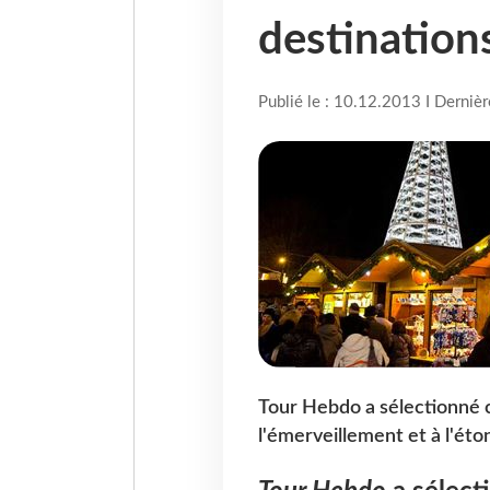
destination
Publié le : 10.12.2013 I Derniè
Tour Hebdo a sélectionné c
l'émerveillement et à l'ét