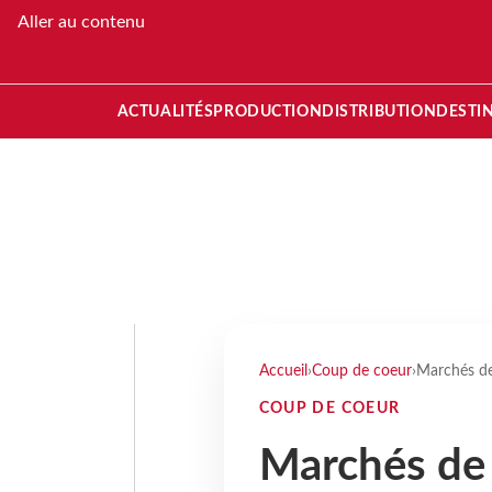
Aller au contenu
ACTUALITÉS
PRODUCTION
DISTRIBUTION
DESTI
Accueil
›
Coup de coeur
›
Marchés de
COUP DE COEUR
Marchés de 