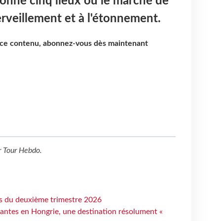
ionné cinq lieux où le marché de
erveillement et à l'étonnement.
e ce contenu, abonnez-vous dès maintenant
r
Tour Hebdo
.
ts du deuxième trimestre 2026
antes en Hongrie, une destination résolument «