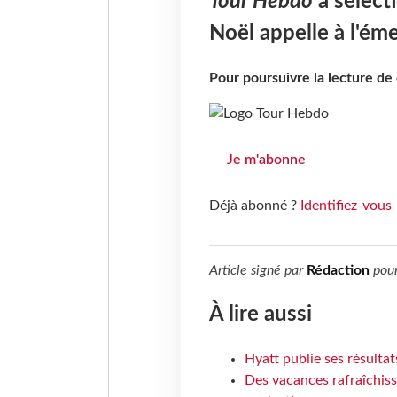
Tour Hebdo
a sélect
Noël appelle à l'ém
Pour poursuivre la lecture d
Je m'abonne
Déjà abonné ?
Identifiez-vous
Article signé par
Rédaction
pou
À lire aussi
Hyatt publie ses résulta
Des vacances rafraîchiss