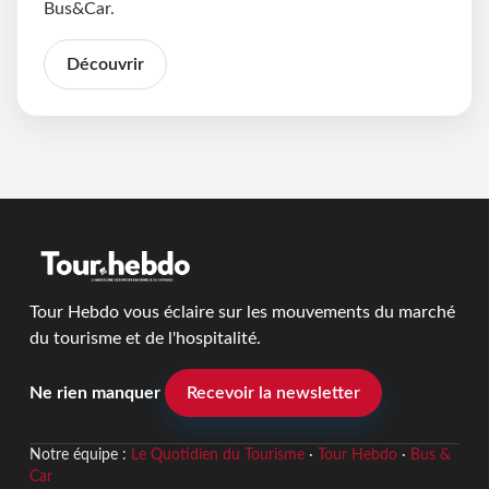
Bus&Car.
Découvrir
Tour Hebdo vous éclaire sur les mouvements du marché
du tourisme et de l'hospitalité.
Ne rien manquer
Recevoir la newsletter
Notre équipe :
Le Quotidien du Tourisme
·
Tour Hebdo
·
Bus &
Car