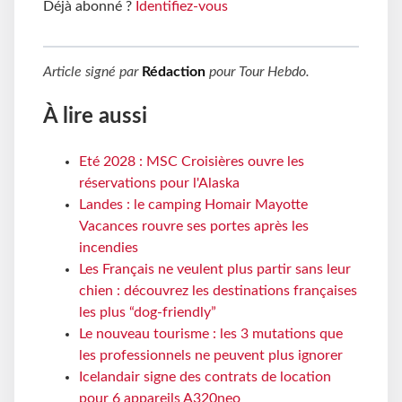
Déjà abonné ?
Identifiez-vous
Article signé par
Rédaction
pour
Tour Hebdo
.
À lire aussi
Eté 2028 : MSC Croisières ouvre les
réservations pour l'Alaska
Landes : le camping Homair Mayotte
Vacances rouvre ses portes après les
incendies
Les Français ne veulent plus partir sans leur
chien : découvrez les destinations françaises
les plus “dog-friendly”
Le nouveau tourisme : les 3 mutations que
les professionnels ne peuvent plus ignorer
Icelandair signe des contrats de location
pour 6 appareils A320neo