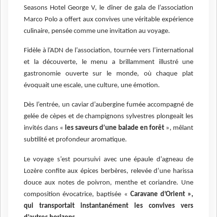
Seasons Hotel George V, le dîner de gala de l’association
Marco Polo a offert aux convives une véritable expérience
culinaire, pensée comme une invitation au voyage.
Fidèle à l’ADN de l’association, tournée vers l’international
et la découverte, le menu a brillamment illustré une
gastronomie ouverte sur le monde, où chaque plat
évoquait une escale, une culture, une émotion.
Dès l’entrée, un caviar d’aubergine fumée accompagné de
gelée de cèpes et de champignons sylvestres plongeait les
invités dans «
les saveurs d’une balade en forêt
», mêlant
subtilité et profondeur aromatique.
Le voyage s’est poursuivi avec une épaule d’agneau de
Lozère confite aux épices berbères, relevée d’une harissa
douce aux notes de poivron, menthe et coriandre. Une
composition évocatrice, baptisée «
Caravane d’Orient »,
qui transportait instantanément les convives vers