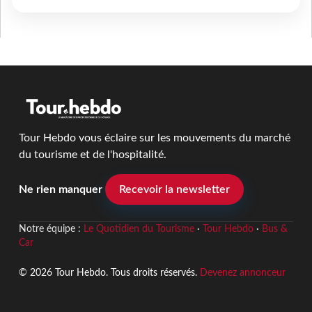
Tour Hebdo vous éclaire sur les mouvements du marché
du tourisme et de l'hospitalité.
Ne rien manquer
Recevoir la newsletter
Notre équipe :
Le Quotidien du Tourisme
·
Tour Hebdo
·
Bus &
Car
© 2026 Tour Hebdo. Tous droits réservés.
Devenez annonceur