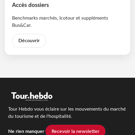
Accès dossiers
Benchmarks marchés, Icotour et suppléments
Bus&Car.
Découvrir
Tour Hebdo vous éclaire sur les mouvements du marché
du tourisme et de l'hospitalité.
Ne rien manquer
Recevoir la newsletter