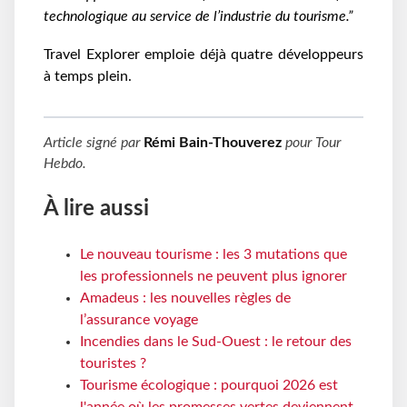
technologique au service de l’industrie du tourisme.”
Travel Explorer
emploie déjà quatre développeurs
à temps plein.
Article signé par
Rémi Bain-Thouverez
pour
Tour
Hebdo
.
À lire aussi
Le nouveau tourisme : les 3 mutations que
les professionnels ne peuvent plus ignorer
Amadeus : les nouvelles règles de
l’assurance voyage
Incendies dans le Sud-Ouest : le retour des
touristes ?
Tourisme écologique : pourquoi 2026 est
l'année où les promesses vertes deviennent