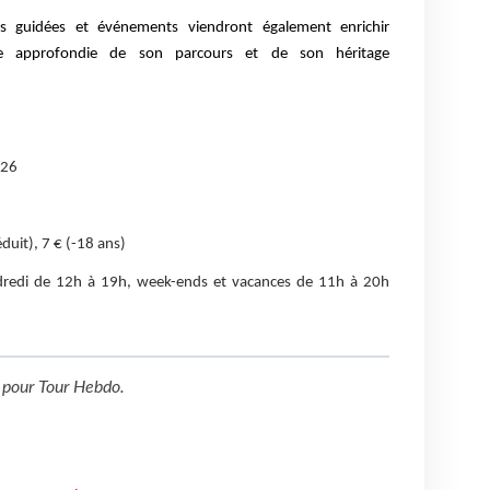
es guidées et événements viendront également enrichir
ture approfondie de son parcours et de son héritage
026
réduit), 7 € (-18 ans)
dredi de 12h à 19h, week-ends et vacances de 11h à 20h
pour
Tour Hebdo
.