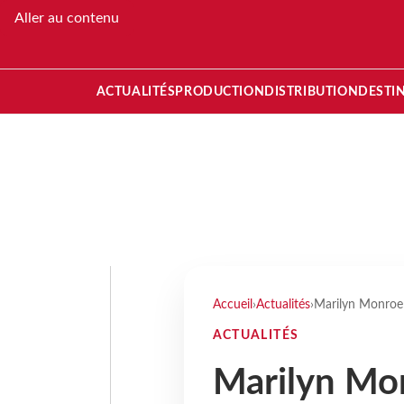
Aller au contenu
ACTUALITÉS
PRODUCTION
DISTRIBUTION
DESTI
Accueil
›
Actualités
›
Marilyn Monroe 
ACTUALITÉS
Marilyn Mon