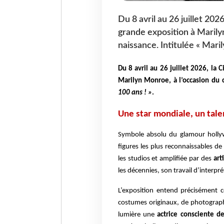
Du 8 avril au 26 juillet 20
grande exposition à Marily
naissance. Intitulée « Maril
Du 8 avril au 26 juillet 2026, la
Marilyn Monroe, à l’occasion du 
100 ans ! »
.
Une star mondiale, un tale
Symbole absolu du glamour holly
figures les plus reconnaissables de
les studios et amplifiée par des
art
les décennies, son travail d’interpr
L’exposition entend précisément c
costumes originaux, de photographi
lumière une
actrice consciente d