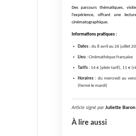
Des parcours thématiques, visit
l’expérience, offrant une lec
cinématographique.
Informations pratiques :
Dates
: du 8 avril au 26 juillet 2
Lieu
: Cinémathèque française
Tarifs
: 14 € (plein tarif), 11 € (
Horaires
: du mercredi au ven
(fermé le mardi)
Article signé par
Juliette Baron
À lire aussi