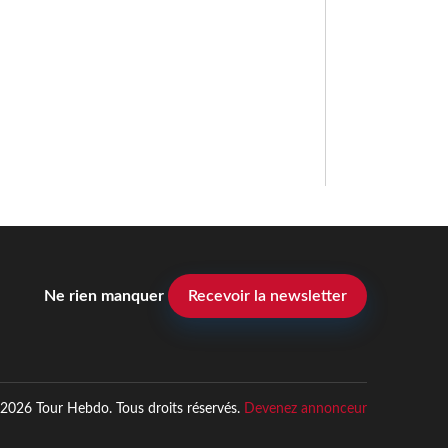
Ne rien manquer
Recevoir la newsletter
2026 Tour Hebdo. Tous droits réservés.
Devenez annonceur