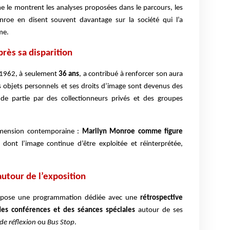
mme le montrent les analyses proposées dans le parcours, les
roe en disent souvent davantage sur la société qui l’a
me.
rès sa disparition
n 1962, à seulement
36 ans
, a contribué à renforcer son aura
s objets personnels et ses droits d’image sont devenus des
nde partie par des collectionneurs privés et des groupes
dimension contemporaine :
Marilyn Monroe comme figure
dont l’image continue d’être exploitée et réinterprétée,
utour de l’exposition
ropose une programmation dédiée avec une
rétrospective
 des conférences et des séances spéciales
autour de ses
de réflexion
ou
Bus Stop
.