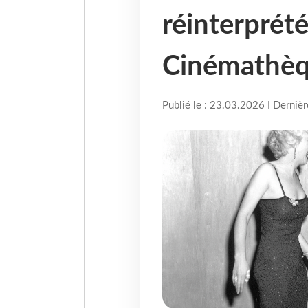
réinterprété
Cinémathèq
Publié le : 23.03.2026 I Derniè