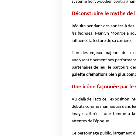
système hollywoodien contraignan
Déconstruire le mythe de l
Réduite pendant des années à des
les blondes
, Marilyn Monroe a sou
influencé la lecture de sa carrière.
L’un des enjeux majeurs de l’ex
analysant finement ses performance
partenaires de jeu, le parcours 
palette d’émotions bien plus comp
Une icône façonnée par le
Au-delà de l’actrice, l’exposition i
débuts comme mannequin dans les 
image calibrée : une femme à la 
attentes de l’époque.
Ce personnage public, largement dif