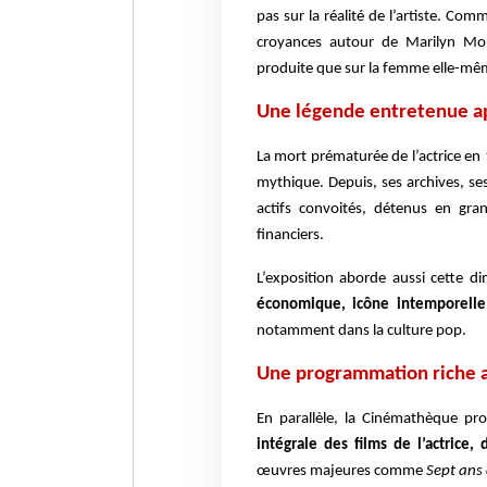
pas sur la réalité de l’artiste. Co
croyances autour de Marilyn Mon
produite que sur la femme elle-mê
Une légende entretenue ap
La mort prématurée de l’actrice e
mythique. Depuis, ses archives, se
actifs convoités, détenus en gra
financiers.
L’exposition aborde aussi cette 
économique, icône intemporelle
notamment dans la culture pop.
Une programmation riche a
En parallèle, la Cinémathèque p
intégrale des films de l’actrice,
œuvres majeures comme
Sept ans 