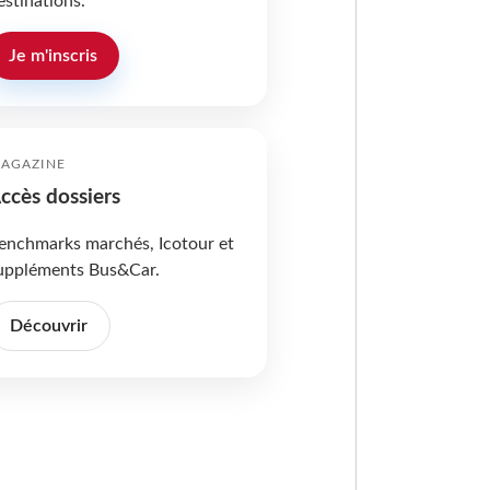
estinations.
Je m'inscris
AGAZINE
ccès dossiers
enchmarks marchés, Icotour et
uppléments Bus&Car.
Découvrir