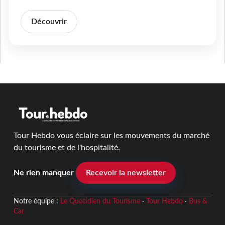
Découvrir
Tour Hebdo vous éclaire sur les mouvements du marché
du tourisme et de l'hospitalité.
Ne rien manquer
Recevoir la newsletter
Notre équipe :
Le Quotidien du Tourisme
·
Tour Hebdo
·
Bus &
Car