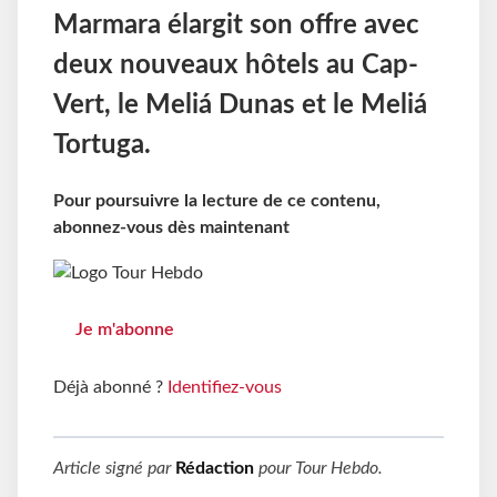
Marmara élargit son offre avec
deux nouveaux hôtels au Cap-
Vert, le Meli
á
Dunas et le Meli
á
Tortuga.
Pour poursuivre la lecture de ce contenu,
abonnez-vous dès maintenant
Je m'abonne
Déjà abonné ?
Identifiez-vous
Article signé par
Rédaction
pour
Tour Hebdo
.