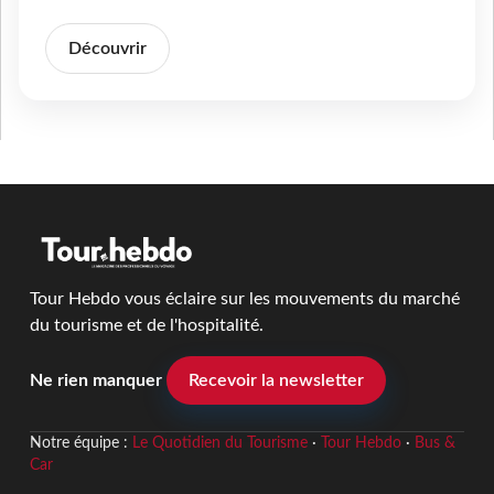
Découvrir
Tour Hebdo vous éclaire sur les mouvements du marché
du tourisme et de l'hospitalité.
Ne rien manquer
Recevoir la newsletter
Notre équipe :
Le Quotidien du Tourisme
·
Tour Hebdo
·
Bus &
Car