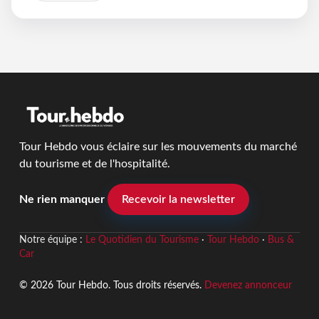
Tour Hebdo vous éclaire sur les mouvements du marché
du tourisme et de l'hospitalité.
Ne rien manquer
Recevoir la newsletter
Notre équipe :
Le Quotidien du Tourisme
·
Tour Hebdo
·
Bus &
Car
© 2026 Tour Hebdo. Tous droits réservés.
Devenez annonceur