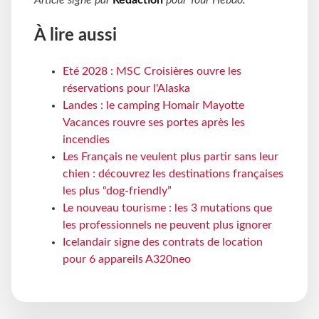
Article signé par
Rédaction
pour
Tour Hebdo
.
À lire aussi
Eté 2028 : MSC Croisières ouvre les
réservations pour l'Alaska
Landes : le camping Homair Mayotte
Vacances rouvre ses portes après les
incendies
Les Français ne veulent plus partir sans leur
chien : découvrez les destinations françaises
les plus “dog-friendly”
Le nouveau tourisme : les 3 mutations que
les professionnels ne peuvent plus ignorer
Icelandair signe des contrats de location
pour 6 appareils A320neo