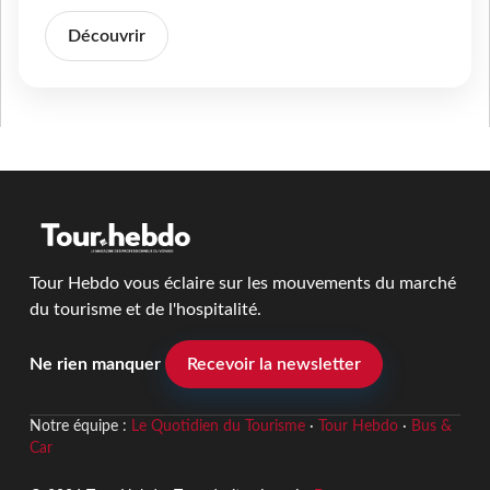
Découvrir
Tour Hebdo vous éclaire sur les mouvements du marché
du tourisme et de l'hospitalité.
Ne rien manquer
Recevoir la newsletter
Notre équipe :
Le Quotidien du Tourisme
·
Tour Hebdo
·
Bus &
Car