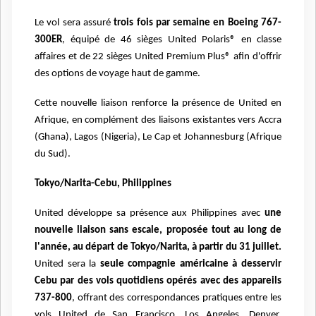
Le vol sera assuré
trois fois par semaine en Boeing 767-
300ER
, équipé de 46 sièges United Polaris® en classe
affaires et de 22 sièges United Premium Plus® afin d'offrir
des options de voyage haut de gamme.
Cette nouvelle liaison renforce la présence de United en
Afrique, en complément des liaisons existantes vers Accra
(Ghana), Lagos (Nigeria), Le Cap et Johannesburg (Afrique
du Sud).
Tokyo/Narita-Cebu, Philippines
United développe sa présence aux Philippines avec
une
nouvelle liaison sans escale, proposée tout au long de
l'année, au départ de Tokyo/Narita, à partir du 31 juillet.
United sera la
seule compagnie américaine à desservir
Cebu par des vols quotidiens opérés avec des appareils
737-800
, offrant des correspondances pratiques entre les
vols United de San Francisco, Los Angeles, Denver,