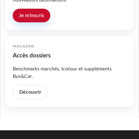
nouveautés destinations.
Je m'inscris
MAGAZINE
Accès dossiers
Benchmarks marchés, Icotour et suppléments
Bus&Car.
Découvrir