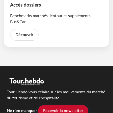
Accès dossiers
Benchmarks marchés, Icotour et suppléments
Bus&Car.
Découvrir
Tour Hebdo vous éclaire sur les mouvements du marché
du tourisme et de l'hospitalité.
Ne rien manquer
Recevoir la newsletter