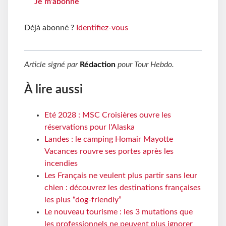
Je m'abonne
Déjà abonné ?
Identifiez-vous
Article signé par
Rédaction
pour
Tour Hebdo
.
À lire aussi
Eté 2028 : MSC Croisières ouvre les
réservations pour l'Alaska
Landes : le camping Homair Mayotte
Vacances rouvre ses portes après les
incendies
Les Français ne veulent plus partir sans leur
chien : découvrez les destinations françaises
les plus “dog-friendly”
Le nouveau tourisme : les 3 mutations que
les professionnels ne peuvent plus ignorer