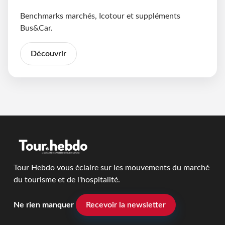
Benchmarks marchés, Icotour et suppléments
Bus&Car.
Découvrir
Tour Hebdo vous éclaire sur les mouvements du marché
du tourisme et de l'hospitalité.
Ne rien manquer
Recevoir la newsletter