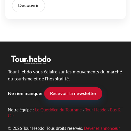
Découvrir
Tour Hebdo vous éclaire sur les mouvements du marché
du tourisme et de l'hospitalité.
Ne rien manquer
Recevoir la newsletter
Notre équipe :
Le Quotidien du Tourisme
·
Tour Hebdo
·
Bus &
Car
© 2026 Tour Hebdo. Tous droits réservés.
Devenez annonceur