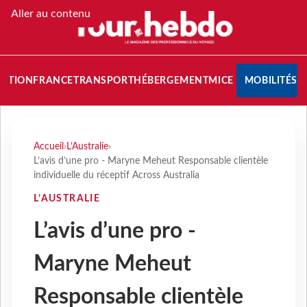
Aller au contenu
NATION
FRANCE
TRANSPORT
HÉBERGEMENT
MICE
MOBILITÉS
Accueil
›
L’Australie
›
L’avis d’une pro - Maryne Meheut Responsable clientèle
individuelle du réceptif Across Australia
L’AUSTRALIE
L’avis d’une pro -
Maryne Meheut
Responsable clientèle