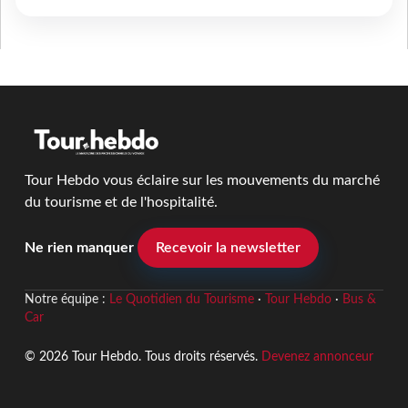
Tour Hebdo vous éclaire sur les mouvements du marché
du tourisme et de l'hospitalité.
Ne rien manquer
Recevoir la newsletter
Notre équipe :
Le Quotidien du Tourisme
·
Tour Hebdo
·
Bus &
Car
© 2026 Tour Hebdo. Tous droits réservés.
Devenez annonceur