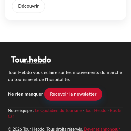
Découvrir
Tour Hebdo vous éclaire sur les mouvements du marché
du tourisme et de l'hospitalité.
Ne rien manquer
Recevoir la newsletter
Notre équipe :
Le Quotidien du Tourisme
·
Tour Hebdo
·
Bus &
Car
© 2026 Tour Hebdo. Tous droits réservés.
Devenez annonceur