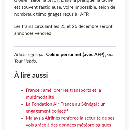
choisie
", selon la SNCF. Dans la pratique, la tâche
est souvent fastidieuse, voire impossible, selon de
nombreux témoignages reçus à l'AFP.
Les trains circulant les 25 et 26 décembre seront
annoncés vendredi.
Article signé par
Céline perronnet (avec AFP)
pour
Tour Hebdo
.
À lire aussi
France : améliorer les transports et la
multimodalité
La Fondation Air France au Sénégal : un
engagement collectif
Malaysia Airlines renforce la sécurité de ses
vols grâce à des données météorologiques