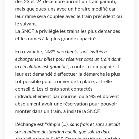
des 23 et 24 décembre auront un train garanti,
mais quelques-uns avec un horaire modifié car
leur rame sera couplée avec le train précédent ou
le suivant.
La SNCF a privilégié les trains les plus demandés
et les rames à la plus grande capacité.
En revanche, "
48% des clients sont invités à
échanger leur billet pour réserver dans un train dont
la circulation est garantie
", a noté la compagnie. Il
leur est demandé d'effectuer la démarche le plus
tôt possible pour trouver de la place, a-t-elle
conseillé. Les clients sont contactés
individuellement par courriel ou SMS et doivent
absolument avoir une réservation pour pouvoir
monter dans un train, a insisté la SNCF.
L'échange est "
simple
(...),
sans frais et sans surcoût
sur la même destination quelle que soit la date