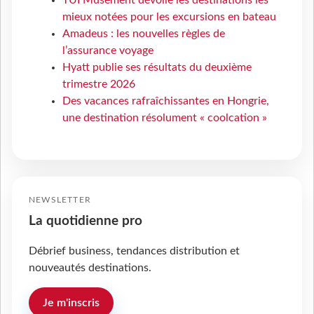
TUI Musement dévoile les destinations les
mieux notées pour les excursions en bateau
Amadeus : les nouvelles règles de
l’assurance voyage
Hyatt publie ses résultats du deuxième
trimestre 2026
Des vacances rafraîchissantes en Hongrie,
une destination résolument « coolcation »
NEWSLETTER
La quotidienne pro
Débrief business, tendances distribution et
nouveautés destinations.
Je m'inscris