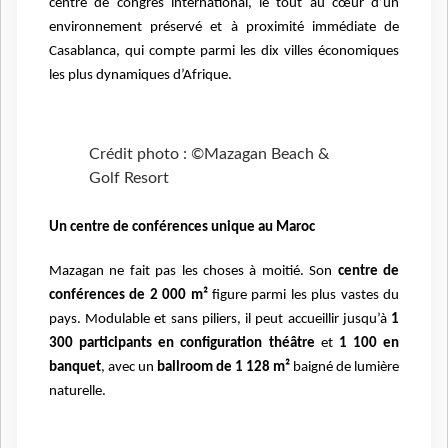
centre de congrès international, le tout au cœur d’un
environnement préservé et à proximité immédiate de
Casablanca, qui compte parmi les dix villes économiques
les plus dynamiques d’Afrique.
Crédit photo : ©Mazagan Beach &
Golf Resort
Un centre de conférences unique au Maroc
Mazagan ne fait pas les choses à moitié. Son
centre de
conférences de 2 000 m²
figure parmi les plus vastes du
pays. Modulable et sans piliers, il peut accueillir jusqu’à
1
300 participants en configuration théâtre
et
1 100 en
banquet
, avec un
ballroom de 1 128 m²
baigné de lumière
naturelle.