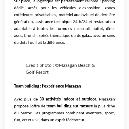
Sur place, la logistique est parfaitement calibrée : parking
dédié, accès pour les véhicules d’exposition, zones
extérieures privatisables, matériel audiovisuel de dernière
génération, assistance technique 24 h/24 et restauration
adaptable à toutes les formules : cocktail, buffet, dîner
assis, brunch, soirée thématique ou de gala… avec un sens
du détail qui fait la différence.
Crédit photo : ©Mazagan Beach &
Golf Resort
Team building : l’expérience Mazagan
Avec plus de
30 activités indoor et outdoor
, Mazagan
propose l’offre de
team building sur mesure
la plus riche
du Maroc. Les programmes combinent aventure, sport,
fun, art et RSE, dans un esprit fédérateur.