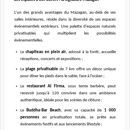
L’un des grands avantages du Mazagan, au-delà de ses
salles intérieures, réside dans la diversité de ses espaces
événementiels extérieurs. Une palette d’espaces naturels
privatisables qui multiplient les possibilités
événementielles.
Le
chapiteau en plein air
, adossé à la forêt, accueille
réceptions, concerts et expositions ;
La
plage privatisable
de 7 km offre un décor unique
pour dîner les pieds dans le sable, face à l’océan ;
Le
restaurant Al Firma
, sous tente berbère, peut
recevoir jusqu’à 120 convives dans une ambiance
authentique, idéale pour les soirées de clôture ;
Le
Buddha-Bar Beach
, avec sa capacité de
1 000
personnes
en privatisation totale, se prête aux
événements festifs et aux lancements lifestyle ;