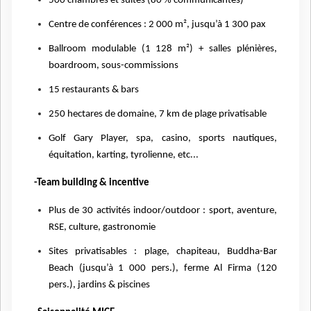
500 chambres et suites (80 % communicantes)
Centre de conférences : 2 000 m², jusqu’à 1 300 pax
Ballroom modulable (1 128 m²) + salles plénières,
boardroom, sous-commissions
15 restaurants & bars
250 hectares de domaine, 7 km de plage privatisable
Golf Gary Player, spa, casino, sports nautiques,
équitation, karting, tyrolienne, etc...
-Team building & incentive
Plus de 30 activités indoor/outdoor : sport, aventure,
RSE, culture, gastronomie
Sites privatisables : plage, chapiteau, Buddha-Bar
Beach (jusqu’à 1 000 pers.), ferme Al Firma (120
pers.), jardins & piscines