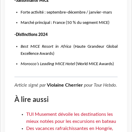
-Saisonnalité MICE
Forte activité : septembre–décembre / janvier–mars
Marché principal : France (50 % du segment MICE)
-Distinctions 2024
Best MICE Resort in Africa
(Haute Grandeur Global
Excellence Awards)
Morocco’s Leading MICE Hotel
(World MICE Awards)
Article signé par
Violaine Cherrier
pour
Tour Hebdo
.
À lire aussi
TUI Musement dévoile les destinations les
mieux notées pour les excursions en bateau
Des vacances rafraîchissantes en Hongrie,