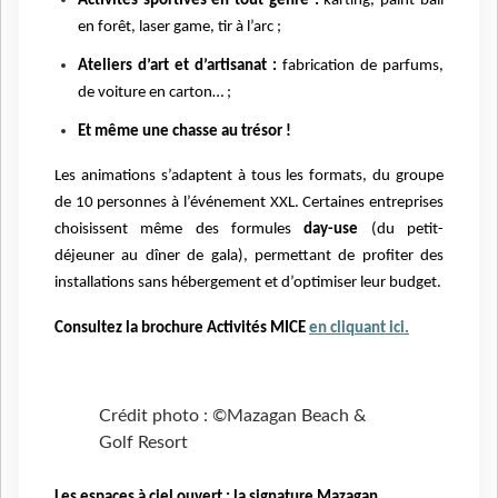
Activités sportives en tout genre :
karting, paint ball
en forêt, laser game, tir à l’arc ;
Ateliers d’art et d’artisanat :
fabrication de parfums,
de voiture en carton… ;
Et même une chasse au trésor !
Les animations s’adaptent à tous les formats, du groupe
de 10 personnes à l’événement XXL. Certaines entreprises
choisissent même des formules
day-use
(du petit-
déjeuner au dîner de gala), permettant de profiter des
installations sans hébergement et d’optimiser leur budget.
Consultez la brochure Activités MICE
en cliquant ici.
Crédit photo : ©Mazagan Beach &
Golf Resort
Les espaces à ciel ouvert : la signature Mazagan