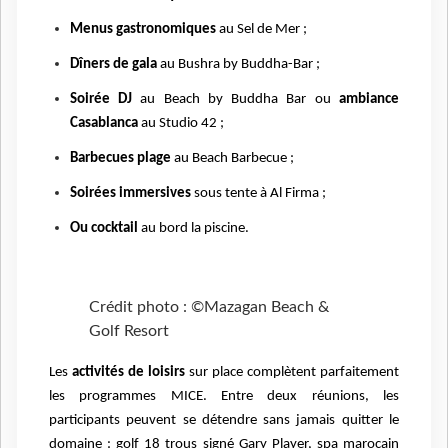
Menus gastronomiques
au Sel de Mer ;
Dîners de gala
au Bushra by Buddha-Bar ;
Soirée DJ
au Beach by Buddha Bar ou
ambiance
Casablanca
au Studio 42 ;
Barbecues plage
au Beach Barbecue ;
Soirées immersives
sous tente à Al Firma ;
Ou cocktail
au bord la piscine.
Crédit photo : ©Mazagan Beach &
Golf Resort
Les
activités de loisirs
sur place complètent parfaitement
les programmes MICE. Entre deux réunions, les
participants peuvent se détendre sans jamais quitter le
domaine : golf 18 trous signé Gary Player, spa marocain