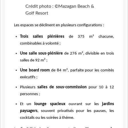
Crédit photo : ©Mazagan Beach &
Golf Resort
Les espaces se déclinent en plusieurs configurations :
Trois salles plénières
de 375 m² chacune,
combinables à volonté ;
Une salle sous-plénière
de 276 m², divisible en trois
salles de 92 m² ;
Une board room
de 84 m², parfaite pour les comités
exécutifs ;
Plusieurs
salles de sous-commission
pour 10 à 12
personnes ;
Et un
lounge spacieux
ouvrant sur les
jardins
paysagers
, souvent privatisés pour les pauses, les
cocktails ou les soirées à thème.