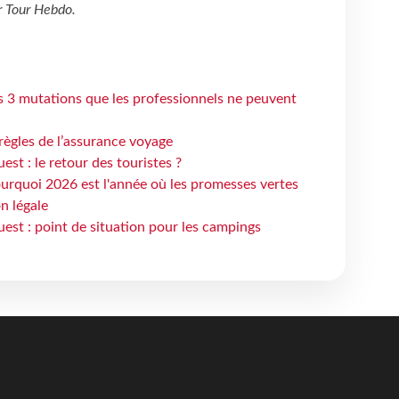
r
Tour Hebdo
.
s 3 mutations que les professionnels ne peuvent
règles de l’assurance voyage
st : le retour des touristes ?
urquoi 2026 est l'année où les promesses vertes
n légale
est : point de situation pour les campings