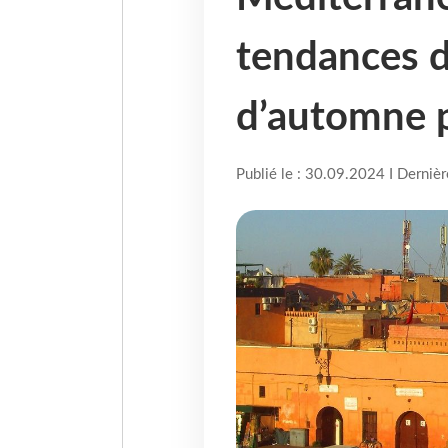
tendances 
d’automne p
Publié le : 30.09.2024 I Derniè