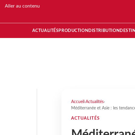
Aller au contenu
ACTUALITÉS
PRODUCTION
DISTRIBUTION
DESTI
Accueil
›
Actualités
›
Méditerranée et Asie : les tendan
ACTUALITÉS
Méditerranée