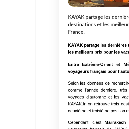
KAYAK partage les dernièr
destinations et les meilleu
France.
KAYAK
partage les dernières
les meilleurs prix pour les v
Entre Extrême-Orient et Mé
voyageurs
français pour l’au
Selon les données de recherche
comme
l'année dernière, trè
voyages d'automne
et les va
KAYAK.fr, on retrouve trois
dest
deuxième et troisième position
r
Cependant, c'est
Marrakech