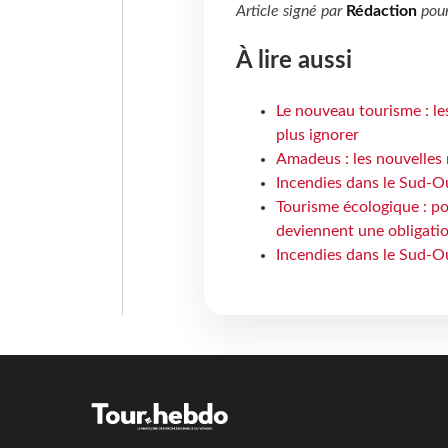
Article signé par
Rédaction
pou
À lire aussi
Le nouveau tourisme : le
plus ignorer
Amadeus : les nouvelles 
Incendies dans le Sud-Oue
Tourisme écologique : po
deviennent une obligatio
Incendies dans le Sud-Ou