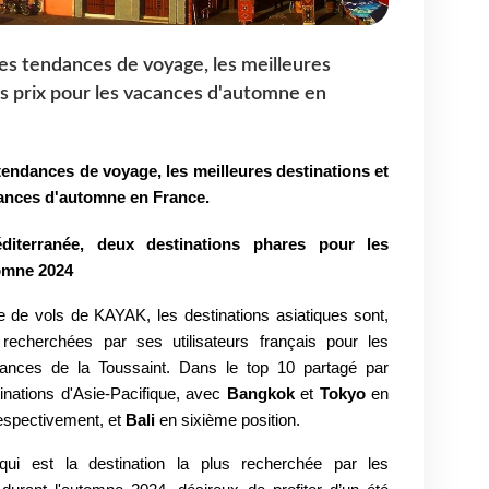
es tendances de voyage, les meilleures
rs prix pour les vacances d'automne en
 tendances de
voyage, les meilleures destinations et
acances d'automne
en France.
diterranée, deux destinations phares pour les
tomne 2024
 de vols de KAYAK, les destinations asiatiques sont,
s recherchées par ses utilisateurs français pour les
cances de la Toussaint. Dans le top 10 partagé par
inations d'Asie-Pacifique, avec
Bangkok
et
Tokyo
en
espectivement, et
Bali
en sixième position.
qui est la destination la plus recherchée par les