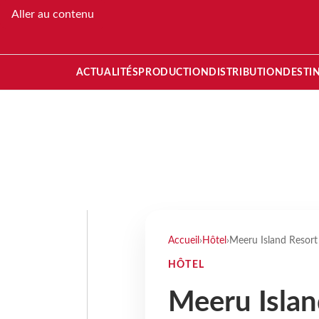
Aller au contenu
ACTUALITÉS
PRODUCTION
DISTRIBUTION
DESTI
Accueil
›
Hôtel
›
Meeru Island Resort
HÔTEL
Meeru Islan