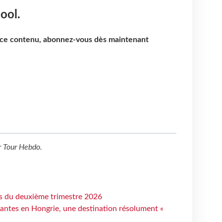
ool.
e ce contenu, abonnez-vous dès maintenant
r
Tour Hebdo
.
ts du deuxième trimestre 2026
antes en Hongrie, une destination résolument «