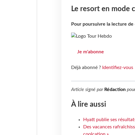
Le resort en mode c
Pour poursuivre la lecture d
Je m'abonne
Déjà abonné ?
Identifiez-vous
Article signé par
Rédaction
pou
À lire aussi
Hyatt publie ses résulta
Des vacances rafraîchiss
coolcation »