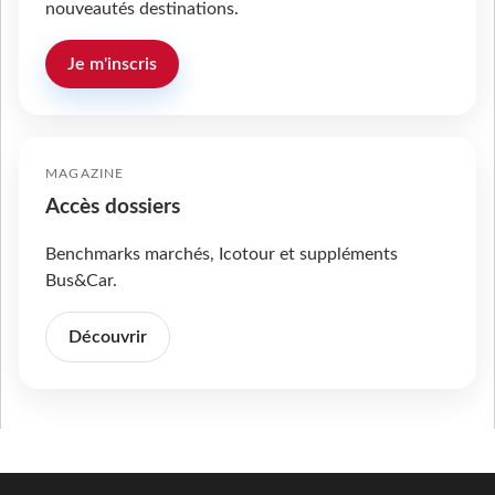
nouveautés destinations.
Je m'inscris
MAGAZINE
Accès dossiers
Benchmarks marchés, Icotour et suppléments
Bus&Car.
Découvrir