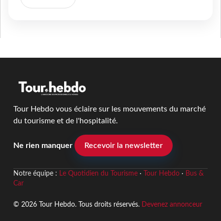
Tour Hebdo vous éclaire sur les mouvements du marché
du tourisme et de l'hospitalité.
Ne rien manquer
Recevoir la newsletter
Notre équipe :
Le Quotidien du Tourisme
·
Tour Hebdo
·
Bus &
Car
© 2026 Tour Hebdo. Tous droits réservés.
Devenez annonceur