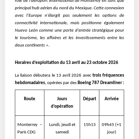
rôle de l’aéroport international de Monterrey en tant que
principal hub aérien du nord du Mexique. Cette connexion
avec l’Europe n’élargit pas seulement les options de
connectivité internationale, mais positionne également
Nuevo León comme une porte d’entrée stratégique pour
le tourisme, les affaires et les investissements entre les
deux continents ».
Horaires d’exploitation du 13 avril au 23 octobre 2026
La liaison débutera le 13 avril 2026 avec
trois fréquences
hebdomadaires
, opérées par des
Boeing 787 Dreamliner :
Route
Jours
Départ
Arrivée
d’opération
Monterrey –
Lundi, jeudi et
15h15
09h45 (+1
Paris CDG
samedi
jour)