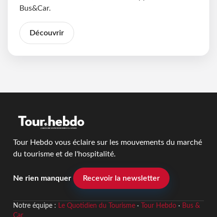
Bus&Car.
Découvrir
Tour Hebdo vous éclaire sur les mouvements du marché
du tourisme et de l'hospitalité.
Ne rien manquer
Recevoir la newsletter
Notre équipe :
Le Quotidien du Tourisme
·
Tour Hebdo
·
Bus &
Car