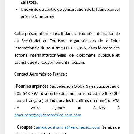
Zaragoza.
Une visite du centre de conservation de la faune Xenpal
près de Monterrey
Cette présentation s’inscrit dans la tournée internationale
du Secrétariat au Tourisme, organisée lors de la Foire
internationale du tourisme FITUR 2026, dans le cadre des
actions interinstitutionnelles de diplomatie publique et
touristique du gouvernement mexicain.
Contact Aeroméxico France :
-
Pour les urgences :
appelez son Global Sales Support au
0
805 543 797 (disponible du lundi au vendredi de 8h-20h,
heure française) et indiquez les 8 chiffres du numéro IATA
de votre agence ou écrivez à
ameuropegss@aeromexico.com.com
-
Groupes :
amgruposfrancia@aeromexico.com
(temps de