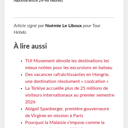
réponse entre 24-48 heures)
Article signé par
Noémie Le Liboux
pour
Tour
Hebdo
.
À lire aussi
TUI Musement dévoile les destinations les
mieux notées pour les excursions en bateau
Des vacances rafraîchissantes en Hongrie,
une destination résolument « coolcation »
La Türkiye accueille plus de 25 millions de
visiteurs internationaux au premier semestre
2026
Abigail Spanberger, première gouverneure
de Virginie en mission à Paris
Pourquoi la Malaisie s'impose comme la