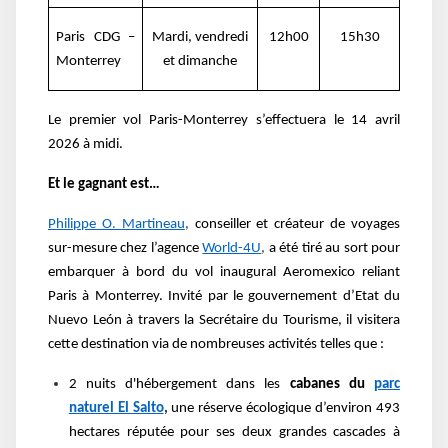
Paris CDG –
Mardi, vendredi
12h00
15h30
Monterrey
et dimanche
Le premier vol Paris-Monterrey s’effectuera le 14 avril
2026 à midi.
Et le gagnant est…
Philippe O. Martineau
,
conseiller et créateur de voyages
sur-mesure chez l’agence
World-4U
,
a été tiré au sort pour
embarquer à bord du vol inaugural Aeromexico reliant
Paris à Monterrey. Invité par le gouvernement d’Etat du
Nuevo León à travers la Secrétaire du Tourisme, il visitera
cette destination via de nombreuses activités telles que :
2 nuits d'hébergement dans les
cabanes du
parc
naturel El Salto
,
une réserve écologique d’environ 493
hectares réputée pour ses deux grandes cascades à