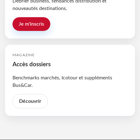
Débrief business, tendances distribution et
nouveautés destinations.
Je m'inscris
MAGAZINE
Accès dossiers
Benchmarks marchés, Icotour et suppléments
Bus&Car.
Découvrir