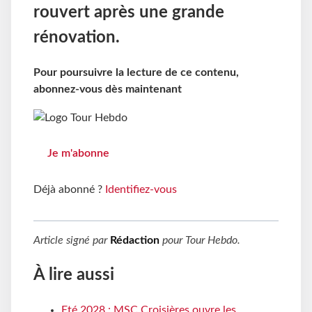
rouvert après une grande
rénovation.
Pour poursuivre la lecture de ce contenu,
abonnez-vous dès maintenant
Je m'abonne
Déjà abonné ?
Identifiez-vous
Article signé par
Rédaction
pour
Tour Hebdo
.
À lire aussi
Eté 2028 : MSC Croisières ouvre les