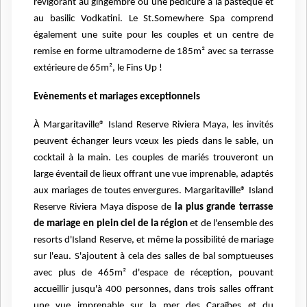
revigorant au gingembre ou une pédicure à la pastèque et
au basilic Vodkatini. Le St.Somewhere Spa comprend
également une suite pour les couples et un centre de
remise en forme ultramoderne de 185m² avec sa terrasse
extérieure de 65m², le Fins Up !
Evènements et mariages exceptionnels
À Margaritaville® Island Reserve Riviera Maya, les invités
peuvent échanger leurs vœux les pieds dans le sable, un
cocktail à la main. Les couples de mariés trouveront un
large éventail de lieux offrant une vue imprenable, adaptés
aux mariages de toutes envergures. Margaritaville® Island
Reserve Riviera Maya dispose de
la plus grande terrasse
de mariage en plein ciel de la région
et de l'ensemble des
resorts d'Island Reserve, et même la possibilité de mariage
sur l'eau. S'ajoutent à cela des salles de bal somptueuses
avec plus de 465m² d'espace de réception, pouvant
accueillir jusqu'à 400 personnes, dans trois salles offrant
une vue imprenable sur la mer des Caraïbes et du