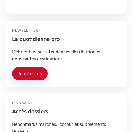
NEWSLETTER
La quotidienne pro
Débrief business, tendances distribution et
nouveautés destinations.
Je m'inscris
MAGAZINE
Accès dossiers
Benchmarks marchés, Icotour et suppléments
Bus&Car.