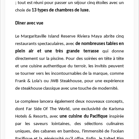
; tout est réuni pour passer un séjour cinq étoiles avec un
choix de
13 types de chambres de luxe.
Dîner avec vue
Le Margaritaville Island Reserve Riviera Maya abrite cinq
restaurants spectaculaires, avec
de nombreuses tables en
plein air et une très grande terrasse
qui donne
directement sur la piscine. Pour des soirées en tête à tête
et une cuisine authentique du terroir, les invités peuvent
se tourner vers les incontournables de la marque, comme
Frank & Lola's ou JWB Steakhouse, pour une expérience
de steakhouse classique avec une touche de modernité.
Le complexe lancera également deux nouveaux concepts,
dont Far Side Of The World, une exclusivité de Karisma
Hotels & Resorts, avec
une cuisine du Pacifique
inspirée
par les saveurs lointaines, des sélections culinaires
uniques, des cabanes en bambou, l'immensité de l'océan
Pacifique et la générosité qu'il offre. Enfin, le Salted Rim