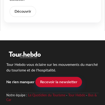
Découvrir
Tour Hebdo vous éclaire sur les mouvements du marché
du tourisme et de l'hospitalité.
Ne rien manquer
Recevoir la newsletter
Notre équipe :
Le Quotidien du Tourisme
·
Tour Hebdo
·
Bus &
Car