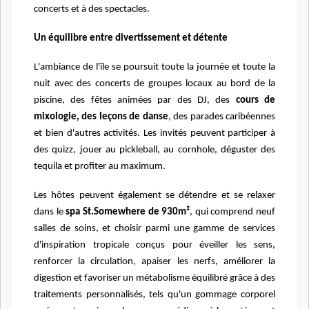
concerts et à des spectacles.
Un équilibre entre divertissement et détente
L'ambiance de l'île se poursuit toute la journée et toute la
nuit avec des concerts de groupes locaux au bord de la
piscine, des fêtes animées par des DJ, des
cours de
mixologie, des leçons de danse
, des parades caribéennes
et bien d'autres activités. Les invités peuvent participer à
des quizz, jouer au pickleball, au cornhole, déguster des
tequila et profiter au maximum.
Les hôtes peuvent également se détendre et se relaxer
dans le
spa St.Somewhere de 930m²
, qui comprend neuf
salles de soins, et choisir parmi une gamme de services
d'inspiration tropicale conçus pour éveiller les sens,
renforcer la circulation, apaiser les nerfs, améliorer la
digestion et favoriser un métabolisme équilibré grâce à des
traitements personnalisés, tels qu'un gommage corporel