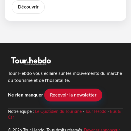
Découvrir
Tour Hebdo vous éclaire sur les mouvements du marché
du tourisme et de l'hospitalité.
Ne rien manquer
Recevoir la newsletter
Notre équipe :
Le Quotidien du Tourisme
·
Tour Hebdo
·
Bus &
Car
© 2026 Tour Hebdo. Tous droits réservés.
Devenez annonceur