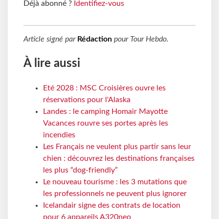
Déjà abonné ?
Identifiez-vous
Article signé par
Rédaction
pour
Tour Hebdo
.
À lire aussi
Eté 2028 : MSC Croisières ouvre les
réservations pour l'Alaska
Landes : le camping Homair Mayotte
Vacances rouvre ses portes après les
incendies
Les Français ne veulent plus partir sans leur
chien : découvrez les destinations françaises
les plus “dog-friendly”
Le nouveau tourisme : les 3 mutations que
les professionnels ne peuvent plus ignorer
Icelandair signe des contrats de location
pour 6 appareils A320neo