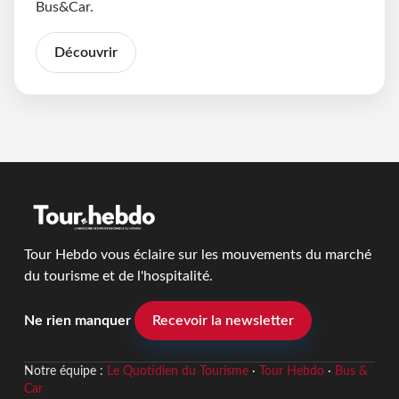
Bus&Car.
Découvrir
Tour Hebdo vous éclaire sur les mouvements du marché
du tourisme et de l'hospitalité.
Ne rien manquer
Recevoir la newsletter
Notre équipe :
Le Quotidien du Tourisme
·
Tour Hebdo
·
Bus &
Car