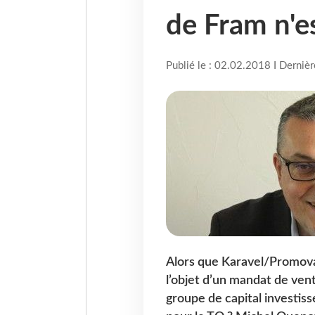
de Fram n'es
Publié le : 02.02.2018 I Derniè
Alors que Karavel/Promova
l’objet d’un mandat de vent
groupe de capital investiss