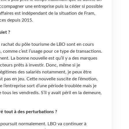
ccompagner une entreprise puis la céder si possible
affaires est indépendant de la situation de Fram,
ces depuis 2015.
iet ?
e rachat du pôle tourisme de LBO sont en cours
, comme c’est l’usage pour ce type de transactions.
ment. La bonne nouvelle est qu’il y a des marques
acteurs prêts à investir. Donc, même si je
égitimes des salariés notamment, je peux être
st pas en jeu. Cette nouvelle suscite de l’émotion,
 l’entreprise sort d’une période troublée mais je
tous les vendredis. S’il y avait péril en la demeure,
é tout à des perturbations ?
se poursuit normalement. LBO va continuer à