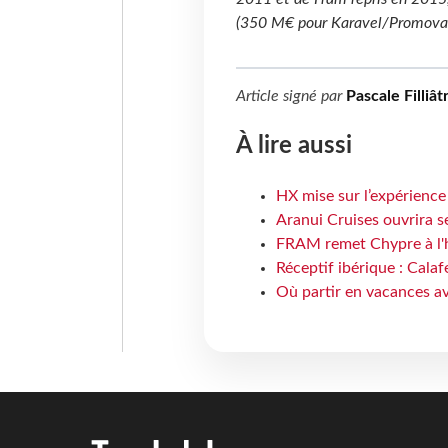
(350
M€ pour Karavel/Promova
Article signé par
Pascale Filliât
À lire aussi
HX mise sur l’expérience
Aranui Cruises ouvrira s
FRAM remet Chypre à l'
Réceptif ibérique : Calaf
Où partir en vacances av