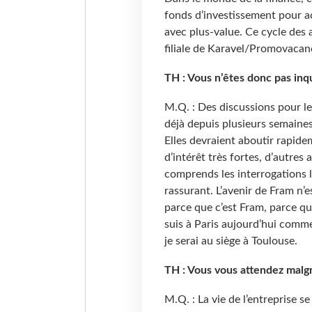
fonds d’investissement pour a
avec plus-value. Ce cycle des 
filiale de Karavel/Promovacan
TH : Vous n’êtes donc pas inqu
M.Q. : Des discussions pour l
déjà depuis plusieurs semaines
Elles devraient aboutir rapide
d’intérêt très fortes, d’autres 
comprends les interrogations l
rassurant. L’avenir de Fram n’e
parce que c’est Fram, parce que
suis à Paris aujourd’hui comme 
je serai au siège à Toulouse.
TH : Vous vous attendez malgr
M.Q. : La vie de l’entreprise 