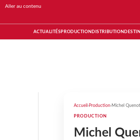
Aller au contenu
ACTUALITÉS
PRODUCTION
DISTRIBUTION
DESTI
Accueil
›
Production
›
Michel Quenot 
PRODUCTION
Michel Quen