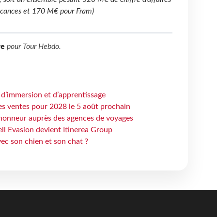
cances et 170
M€ pour Fram)
re
pour
Tour Hebdo
.
 d’immersion et d’apprentissage
es ventes pour 2028 le 5 août prochain
honneur auprès des agences de voyages
ell Evasion devient Itinerea Group
ec son chien et son chat ?