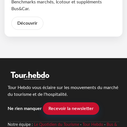
Benchmarks marchés, Icotour et suppléments
Bus&Car.
Découvrir
Tour Hebdo vous éclaire sur les mouvements du marché
du tourisme et de l'hospitalité.
Ne rien manquer
Recevoir la newsletter
Notre équipe :
Le Quotidien du Tourisme
·
Tour Hebdo
·
Bus &