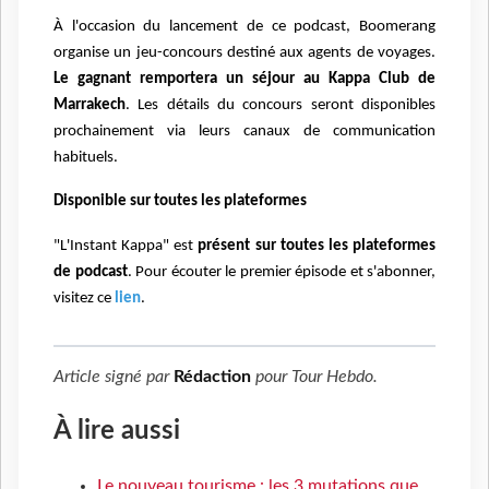
À l'occasion du lancement de ce podcast, Boomerang
organise un jeu-concours destiné
aux agents de voyages.
Le gagnant remportera un séjour
au Kappa Club de
Marrakech
. Les détails du concours seront disponibles
prochainement
via leurs canaux de communication
habituels.
Disponible sur toutes les plateformes
"L'Instant Kappa" est
présent sur toutes les plateformes
de podcast
.
Pour écouter le premier
épisode et s'abonner,
visitez ce
lien
.
Article signé par
Rédaction
pour
Tour Hebdo
.
À lire aussi
Le nouveau tourisme : les 3 mutations que