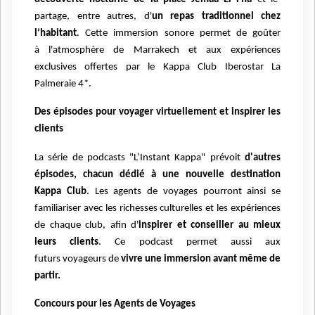
partage, entre
autres, d'
un repas traditionnel chez
l’habitant
. Cette immersion sonore permet de goûter
à
l'atmosphère de Marrakech et aux expériences
exclusives offertes par le Kappa
Club Iberostar La
Palmeraie 4*.
Des épisodes pour voyager virtuellement et inspirer les
clients
La série de podcasts "L’Instant Kappa" prévoit
d'autres
épisodes, chacun dédié à une
nouvelle destination
Kappa Club
. Les agents de voyages pourront ainsi se
familiariser
avec les richesses culturelles et les expériences
de chaque club, afin
d'
inspirer et conseiller au mieux
leurs clients
.
Ce podcast permet aussi aux
futurs
voyageurs de
vivre une immersion avant même de
partir.
Concours pour les Agents de Voyages