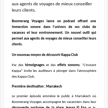
aux agents de voyages de mieux conseiller
leurs clients.
Boomerang Voyages lance un
podcast offrant une
immersion sonore dans l'univers de ses
clubs de
vacances et leur environnement. Un nouvel outil qui
permet aux agents de voyages de mieux conseiller leurs
clients.
Un nouveau moyen de découvrir Kappa Club
Par des
témoignages
et des
effets sonores
, "L'Instant
Kappa" invite les auditeurs à plonger dans l'atmosphère
des Kappa Club.
Première destination : Marrakech
Le premier épisode emmène le public à Marrakech où
Boomerang Voyages accompagne les vacanciers
dans leur
découverte nocturne de la place Jemaa El Fna
et le