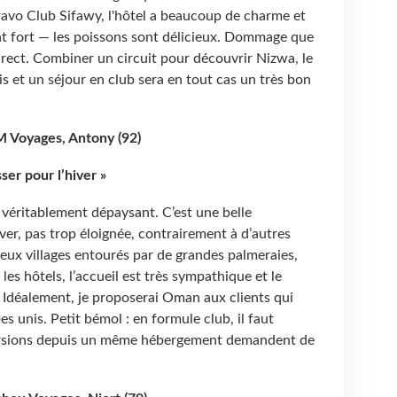
avo Club Sifawy, l'hôtel a beaucoup de charme et
int fort — les poissons sont délicieux. Dommage que
direct. Combiner un circuit pour découvrir Nizwa, le
s et un séjour en club sera en tout cas un très bon
 Voyages, Antony (92)
ser pour l’hiver »
 véritablement dépaysant. C’est une belle
ver, pas trop éloignée, contrairement à d’autres
vieux villages entourés par de grandes palmeraies,
es hôtels, l’accueil est très sympathique et le
. Idéalement, je proposerai Oman aux clients qui
es unis. Petit bémol : en formule club, il faut
xcursions depuis un même hébergement demandent de