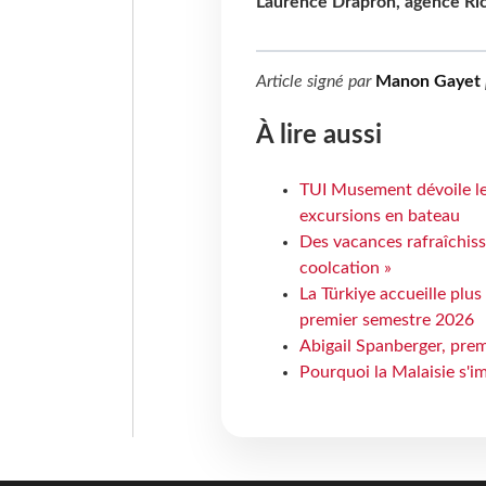
Laurence Drapron, agence Ric
Article signé par
Manon Gayet
À lire aussi
TUI Musement dévoile les
excursions en bateau
Des vacances rafraîchiss
coolcation »
La Türkiye accueille plus
premier semestre 2026
Abigail Spanberger, prem
Pourquoi la Malaisie s'i