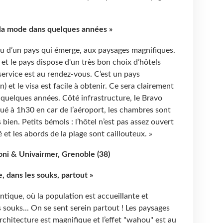
 la mode dans quelques années »
çu d’un pays qui émerge, aux paysages magnifiques.
 et le pays dispose d'un très bon choix d’hôtels
ervice est au rendez-vous. C’est un pays
) et le visa est facile à obtenir. Ce sera clairement
quelques années. Côté infrastructure, le Bravo
ué à 1h30 en car de l’aéroport, les chambres sont
 bien. Petits bémols : l’hôtel n’est pas assez ouvert
lé et les abords de la plage sont caillouteux. »
oni & Univairmer, Grenoble (38)
e, dans les souks, partout »
tique, où la population est accueillante et
s souks... On se sent serein partout ! Les paysages
'architecture est magnifique et l’effet "wahou" est au