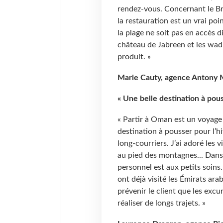
rendez-vous. Concernant le Br
la restauration est un vrai po
la plage ne soit pas en accès 
château de Jabreen et les wadi
produit. »
Marie Cauty, agence Antony M
« Une belle destination à pous
« Partir à Oman est un voyage
destination à pousser pour l’hi
long-courriers. J’ai adoré les 
au pied des montagnes... Dans l
personnel est aux petits soins
ont déjà visité les Émirats arab
prévenir le client que les e
réaliser de longs trajets. »