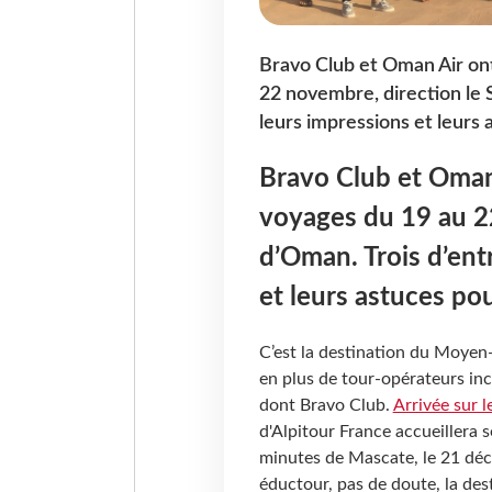
Bravo Club et Oman Air on
22 novembre, direction le S
leurs impressions et leurs 
Bravo Club et Oman
voyages du 19 au 22
d’Oman. Trois d’entr
et leurs astuces pou
C’est la destination du Moyen
en plus de tour-opérateurs in
dont Bravo Club.
Arrivée sur l
d'Alpitour France accueillera 
minutes de Mascate, le 21 déc
éductour, pas de doute, la des