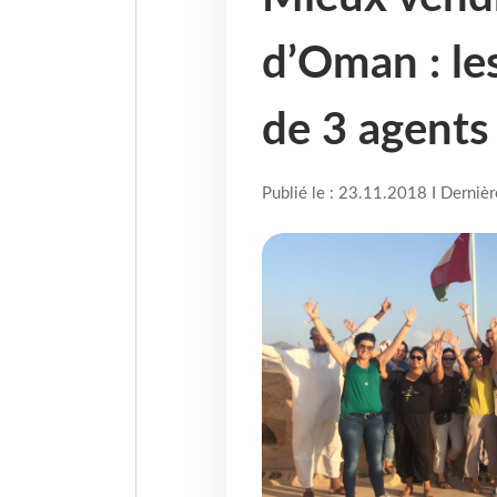
d’Oman : les
de 3 agents
Publié le : 23.11.2018 I Derniè