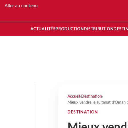
Aller au contenu
ACTUALITÉS
PRODUCTION
DISTRIBUTION
DESTI
Accueil
›
Destination
›
Mieux vendre le sultanat d’Oman : 
DESTINATION
Mieux vendr