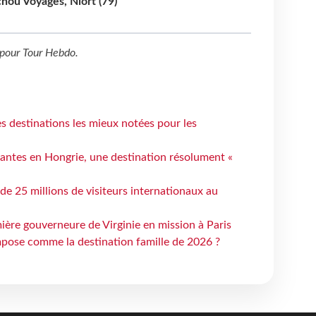
hou Voyages, Niort (79)
pour
Tour Hebdo
.
 destinations les mieux notées pour les
antes en Hongrie, une destination résolument «
 de 25 millions de visiteurs internationaux au
ière gouverneure de Virginie en mission à Paris
mpose comme la destination famille de 2026 ?