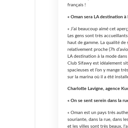
français !
«
Oman sera LA destination à
« J’ai beaucoup aimé cet aper
Les gens sont très accueillants
haut de gamme. La qualité de s
relativement proche (7h d’avion
LA destination à la mode dans 
Club Sifawy est idéalement sit
spacieuses et l’on y mange très
sur la marina où il a été instal
Charlotte Lavigne, agence Ku
« On se sent serein dans la ru
« Oman est un pays très authen
souriante, dans la rue, dans le
et les villes sont très beaux, l