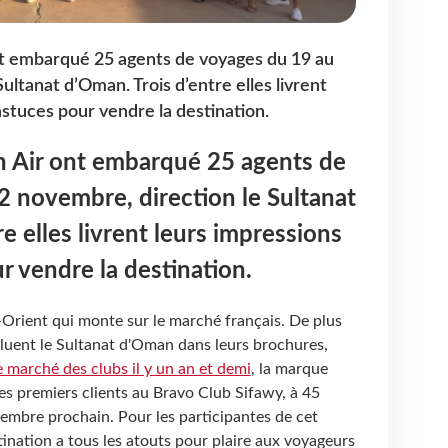
t embarqué 25 agents de voyages du 19 au
ultanat d’Oman. Trois d’entre elles livrent
astuces pour vendre la destination.
 Air ont embarqué 25 agents de
 novembre, direction le Sultanat
e elles livrent leurs impressions
r vendre la destination.
-Orient qui monte sur le marché français. De plus
cluent le Sultanat d'Oman dans leurs brochures,
e marché des clubs il y un an et demi
, la marque
ses premiers clients au Bravo Club Sifawy, à 45
embre prochain. Pour les participantes de cet
tination a tous les atouts pour plaire aux voyageurs